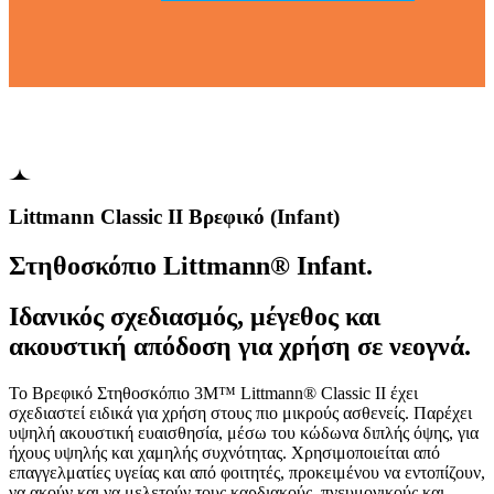
Littmann Classic II Βρεφικό (Infant)
Στηθοσκόπιο Littmann® Infant.
Ιδανικός σχεδιασμός, μέγεθος και
ακουστική απόδοση για χρήση σε νεογνά.
Το Βρεφικό Στηθοσκόπιο 3M™ Littmann® Classic II έχει
σχεδιαστεί ειδικά για χρήση στους πιο μικρούς ασθενείς. Παρέχει
υψηλή ακουστική ευαισθησία, μέσω του κώδωνα διπλής όψης, για
ήχους υψηλής και χαμηλής συχνότητας. Χρησιμοποιείται από
επαγγελματίες υγείας και από φοιτητές, προκειμένου να εντοπίζουν,
να ακούν και να μελετούν τους καρδιακούς, πνευμονικούς και