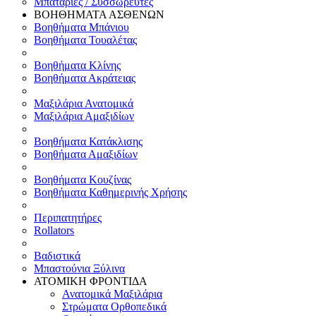
Μπαταρίες / Συσσωρευτές
ΒΟΗΘΗΜΑΤΑ ΑΣΘΕΝΩΝ
Βοηθήματα Μπάνιου
Βοηθήματα Τουαλέτας
Βοηθήματα Κλίνης
Βοηθήματα Ακράτειας
Μαξιλάρια Ανατομικά
Μαξιλάρια Αμαξιδίων
Βοηθήματα Κατάκλισης
Βοηθήματα Αμαξιδίων
Βοηθήματα Κουζίνας
Βοηθήματα Καθημερινής Χρήσης
Περιπατητήρες
Rollators
Βαδιστικά
Μπαστούνια Ξύλινα
ΑΤΟΜΙΚΗ ΦΡΟΝΤΙΔΑ
Ανατομικά Μαξιλάρια
Στρώματα Ορθοπεδικά