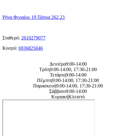
η
Διεύθυνση μας
Ρήγα Φεραίου 19 Πάτρα 262 23
ΤΑ
Τηλεφωνα μας
Σταθερό:
2610279077
Κινητό:
6936825046
Η
ωρες λειτουργείας μας
Δευτέρα9:00-14:00
Τρίτη9:00-14:00, 17:30-21:00
Τετάρτη9:00-14:00
Πέμπτη9:00-14:00, 17:30-21:00
Παρασκευή9:00-14:00, 17:30-21:00
Σάββατο9:00-14:00
ΚυριακήΚλειστό