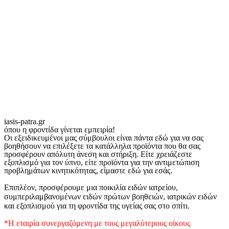
iasis-patra.gr
όπου η φροντίδα γίνεται εμπειρία!
Οι εξειδικευμένοι μας σύμβουλοι είναι πάντα εδώ για να σας
βοηθήσουν να επιλέξετε τα κατάλληλα προϊόντα που θα σας
προσφέρουν απόλυτη άνεση και στήριξη. Είτε χρειάζεστε
εξοπλισμό για τον ύπνο, είτε προϊόντα για την αντιμετώπιση
προβλημάτων κινητικότητας, είμαστε εδώ για εσάς.
Επιπλέον, προσφέρουμε μια ποικιλία ειδών ιατρείου,
συμπεριλαμβανομένων ειδών πρώτων βοηθειών, ιατρικών ειδών
και εξοπλισμού για τη φροντίδα της υγείας σας στο σπίτι.
*Η εταιρία συνεργαζόμενη με τους μεγαλύτερους οίκους