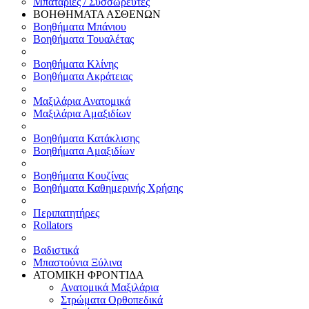
Μπαταρίες / Συσσωρευτές
ΒΟΗΘΗΜΑΤΑ ΑΣΘΕΝΩΝ
Βοηθήματα Μπάνιου
Βοηθήματα Τουαλέτας
Βοηθήματα Κλίνης
Βοηθήματα Ακράτειας
Μαξιλάρια Ανατομικά
Μαξιλάρια Αμαξιδίων
Βοηθήματα Κατάκλισης
Βοηθήματα Αμαξιδίων
Βοηθήματα Κουζίνας
Βοηθήματα Καθημερινής Χρήσης
Περιπατητήρες
Rollators
Βαδιστικά
Μπαστούνια Ξύλινα
ΑΤΟΜΙΚΗ ΦΡΟΝΤΙΔΑ
Ανατομικά Μαξιλάρια
Στρώματα Ορθοπεδικά