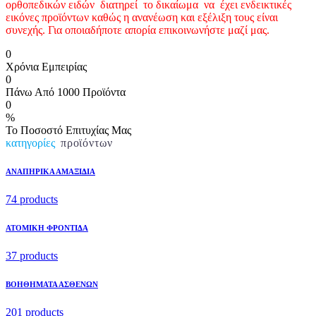
ορθοπεδικών ειδών διατηρεί το δικαίωμα να έχει ενδεικτικές
εικόνες προϊόντων καθώς η ανανέωση και εξέλιξη τους είναι
συνεχής. Για οποιαδήποτε απορία επικοινωνήστε μαζί μας.
0
Χρόνια Εμπειρίας
0
Πάνω Από 1000 Προϊόντα
0
%
Το Ποσοστό Επιτυχίας Μας
κατηγορίες
προϊόντων
ΑΝΑΠΗΡΙΚΑ ΑΜΑΞΙΔΙΑ
74 products
ΑΤΟΜΙΚΗ ΦΡΟΝΤΙΔΑ
37 products
ΒΟΗΘΗΜΑΤΑ ΑΣΘΕΝΩΝ
201 products