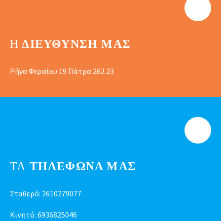
Η
ΔΙΕΎΘΥΝΣΗ ΜΑΣ
Ρήγα Φεραίου 19 Πάτρα 262 23
ΤΑ
ΤΗΛΕΦΩΝΑ ΜΑΣ
Σταθερό:
2610279077
Κινητό:
6936825046