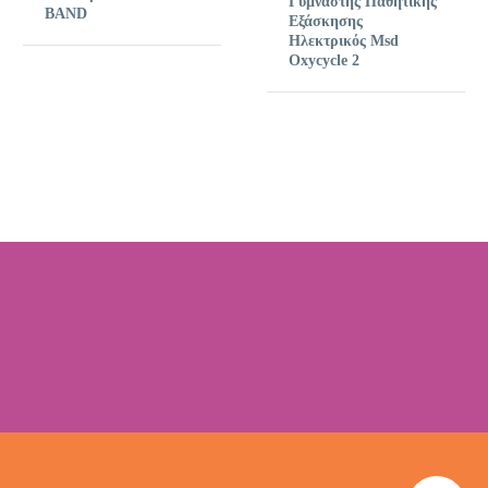
Γυμναστής Παθητικής
BAND
Εξάσκησης
Ηλεκτρικός Msd
Oxycycle 2