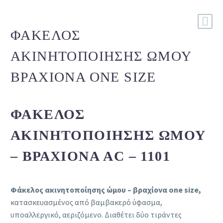
ΦΆΚΕΛΟΣ
ΑΚΙΝΗΤΟΠΟΊΗΣΗΣ ΏΜΟΥ
ΒΡΑΧΊΟΝΑ ONE SIZE
ΦΆΚΕΛΟΣ
ΑΚΙΝΗΤΟΠΟΊΗΣΗΣ ΏΜΟΥ
– ΒΡΑΧΊΟΝΑ AC – 1101
Φάκελος ακινητοποίησης ώμου – βραχίονα one size,
κατασκευασμένος από βαμβακερό ύφασμα,
υποαλλεργικό, αεριζόμενο. Διαθέτει δύο τιράντες