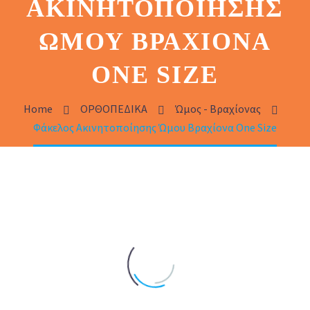
ΑΚΙΝΗΤΟΠΟΊΗΣΗΣ
ΏΜΟΥ ΒΡΑΧΊΟΝΑ
ONE SIZE
Home
ΟΡΘΟΠΕΔΙΚΑ
Ώμος - Βραχίονας
Φάκελος Ακινητοποίησης Ώμου Βραχίονα One Size