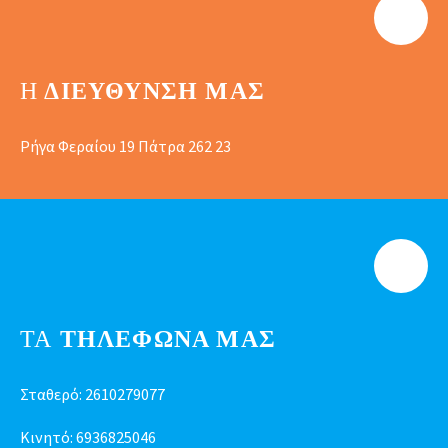
Η
ΔΙΕΎΘΥΝΣΗ ΜΑΣ
Ρήγα Φεραίου 19 Πάτρα 262 23
ΤΑ
ΤΗΛΕΦΩΝΑ ΜΑΣ
Σταθερό:
2610279077
Κινητό:
6936825046