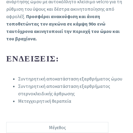
ανάρτησης ώμου με αυτοκόλλητο κλείσιμο velcro για τη
ρύθμιση του ύψους και δέστρα ακινητοποίησης από
αφρολέξ.
Προσφέρει ανακούφιση και άνεση
τοποθετώντας τον αγκώνα σε κάμψη 90o ενώ
ταυτόχρονα ακινητοποιεί την περιοχή του ώμου και
του βραχίονα.
ΕΝΔΕΊΞΕΙΣ:
Συντηρητική αποκατάσταση εξαρθρήματος ώμου
Συντηρητική αποκατάσταση εξαρθρήματος
στερνοκλειδικής άρθρωσης
Μετεγχειρητική θεραπεία
Μέγεθος