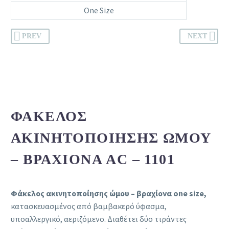
One Size
PREV
NEXT
ΦΆΚΕΛΟΣ
ΑΚΙΝΗΤΟΠΟΊΗΣΗΣ ΏΜΟΥ
– ΒΡΑΧΊΟΝΑ AC – 1101
Φάκελος ακινητοποίησης ώμου – βραχίονα one size,
κατασκευασμένος από βαμβακερό ύφασμα,
υποαλλεργικό, αεριζόμενο. Διαθέτει δύο τιράντες