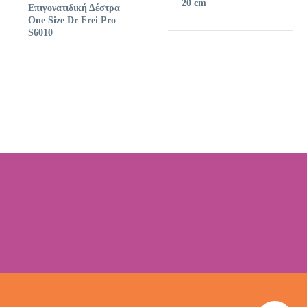
20 cm
Επιγονατιδική Δέστρα
One Size Dr Frei Pro –
S6010