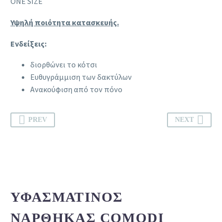
ONE SIZE
Υψηλή ποιότητα κατασκευής.
Ενδείξεις:
διορθώνει το κότσι
Ευθυγράμμιση των δακτύλων
Ανακούφιση από τον πόνο
PREV
NEXT
ΥΦΑΣΜΆΤΙΝΟΣ
ΝΆΡΘΗΚΑΣ COMODI