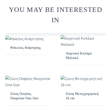
YOU MAY BE INTERESTED
IN
Φάκελος Ανάρτησης
Αυχενικό Κολάρο
Μαλακό
Ζώνη Οσφύος
Ζώνη Μετεγχειρητική
Neoprene One Size
16 cm