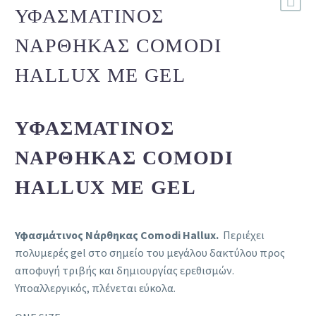
ΥΦΑΣΜΆΤΙΝΟΣ
ΝΆΡΘΗΚΑΣ COMODI
HALLUX ΜΕ GEL
ΥΦΑΣΜΆΤΙΝΟΣ
ΝΆΡΘΗΚΑΣ COMODI
HALLUX ΜΕ GEL
Υφασμάτινος Νάρθηκας Comodi Hallux.
Περιέχει
πολυμερές gel στο σημείο του μεγάλου δακτύλου προς
αποφυγή τριβής και δημιουργίας ερεθισμών.
Υποαλλεργικός, πλένεται εύκολα.