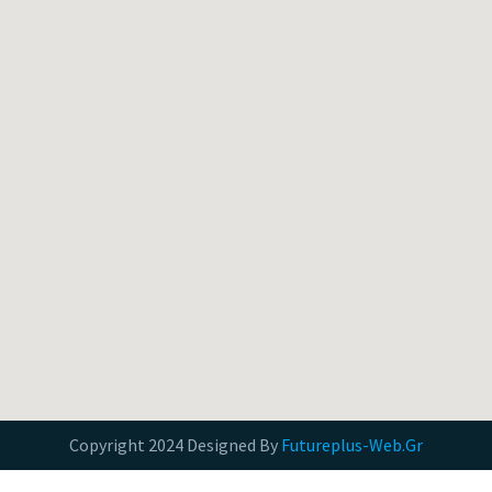
Copyright 2024 Designed By
Futureplus-Web.Gr