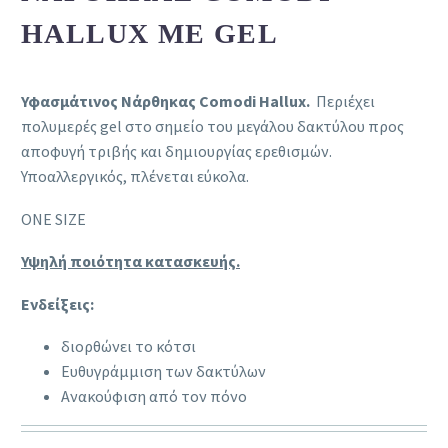
HALLUX ΜΕ GEL
Υφασμάτινος Νάρθηκας Comodi Hallux.
Περιέχει
πολυμερές gel στο σημείο του μεγάλου δακτύλου προς
αποφυγή τριβής και δημιουργίας ερεθισμών.
Υποαλλεργικός, πλένεται εύκολα.
ONE SIZE
Υψηλή ποιότητα κατασκευής.
Ενδείξεις:
διορθώνει το κότσι
Ευθυγράμμιση των δακτύλων
Ανακούφιση από τον πόνο