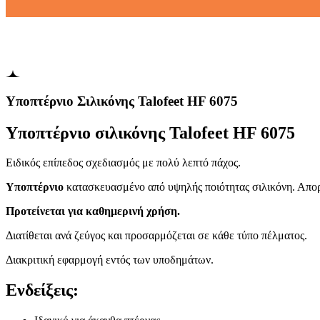
Υποπτέρνιο Σιλικόνης Talofeet HF 6075
Υποπτέρνιο σιλικόνης Talofeet HF 6075
Ειδικός επίπεδος σχεδιασμός με πολύ λεπτό πάχος.
Υποπτέρνιo
κατασκευασμένo από υψηλής ποιότητας σιλικόνη. Απορ
Προτείνεται για καθημερινή χρήση.
Διατίθεται ανά ζεύγος και προσαρμόζεται σε κάθε τύπο πέλματος.
Διακριτική εφαρμογή εντός των υποδημάτων.
Ενδείξεις: