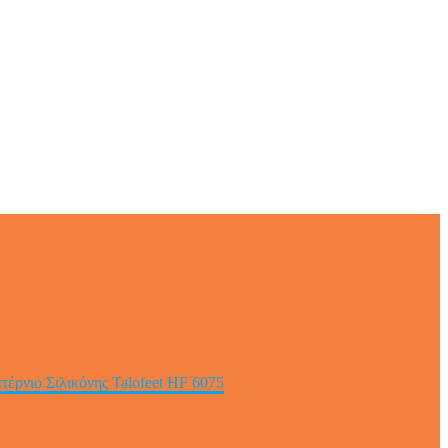
τέρνιο Σιλικόνης Talofeet HF 6075