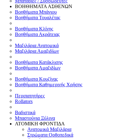
Μπαταρίες / Συσσωρευτές
ΒΟΗΘΗΜΑΤΑ ΑΣΘΕΝΩΝ
Βοηθήματα Μπάνιου
Βοηθήματα Τουαλέτας
Βοηθήματα Κλίνης
Βοηθήματα Ακράτειας
Μαξιλάρια Ανατομικά
Μαξιλάρια Αμαξιδίων
Βοηθήματα Κατάκλισης
Βοηθήματα Αμαξιδίων
Βοηθήματα Κουζίνας
Βοηθήματα Καθημερινής Χρήσης
Περιπατητήρες
Rollators
Βαδιστικά
Μπαστούνια Ξύλινα
ΑΤΟΜΙΚΗ ΦΡΟΝΤΙΔΑ
Ανατομικά Μαξιλάρια
Στρώματα Ορθοπεδικά