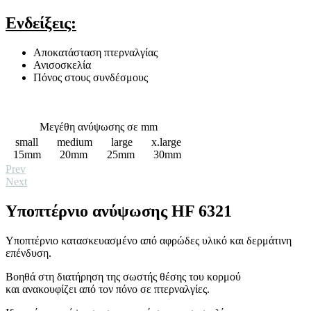
Ενδείξεις:
Αποκατάσταση πτερναλγίας
Ανισοσκελία
Πόνος στους συνδέσμους
Μεγέθη ανύψωσης σε mm
small
medium
large
x.large
15mm
20mm
25mm
30mm
Prev
Next
Υποπτέρνιο ανύψωσης HF 6321
Υποπτέρνιo κατασκευασμένο από αφρώδες υλικό και δερμάτινη
επένδυση.
Βοηθά στη διατήρηση της σωστής θέσης του κορμού
και ανακουφίζει από τον πόνο σε πτερναλγίες.