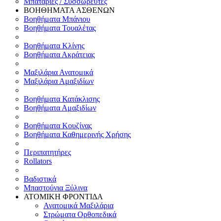
Μπαταρίες / Συσσωρευτές
ΒΟΗΘΗΜΑΤΑ ΑΣΘΕΝΩΝ
Βοηθήματα Μπάνιου
Βοηθήματα Τουαλέτας
Βοηθήματα Κλίνης
Βοηθήματα Ακράτειας
Μαξιλάρια Ανατομικά
Μαξιλάρια Αμαξιδίων
Βοηθήματα Κατάκλισης
Βοηθήματα Αμαξιδίων
Βοηθήματα Κουζίνας
Βοηθήματα Καθημερινής Χρήσης
Περιπατητήρες
Rollators
Βαδιστικά
Μπαστούνια Ξύλινα
ΑΤΟΜΙΚΗ ΦΡΟΝΤΙΔΑ
Ανατομικά Μαξιλάρια
Στρώματα Ορθοπεδικά