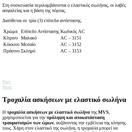
Στη συσκευασία περιλαμβάνονται ο ελαστικός σωλήνας, οι λαβές
ασφαλείας και η βάση της πόρτας.
Διατίθεται σε τρία (3) επίπεδα αντίστασης.
Χρώμα
Επίπεδο Αντίστασης
Κωδικός AC
Κίτρινο
Μαλακό
AC – 3151
Κόκκινο
Μεσαίο
AC – 3152
Πράσινο
Σκληρό
AC – 3153
Prev
Next
Tροχαλία ασκήσεων με ελαστικό σωλήνα
Η
τροχαλία ασκήσεων με ελαστικό σωλήνα
της
MVS
,
χρησιμοποείται για την
πρόληψη και αποκατάσταση
τραυματισμών των ώμων
, αυξάνοντας την εμβέλεια της κίνησης
τους. Χάρη στον ελαστικό της σωλήνα, η τροχαλία μπορεί να