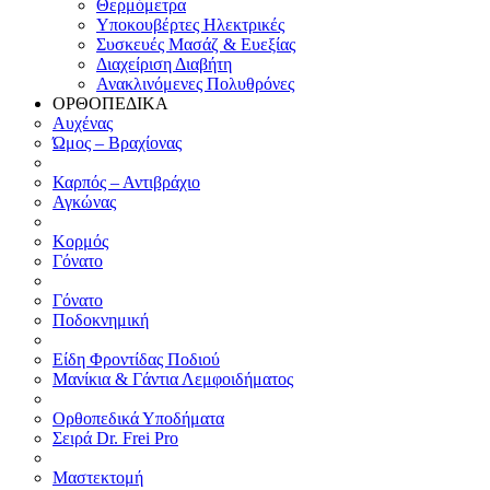
Θερμόμετρα
Υποκουβέρτες Ηλεκτρικές
Συσκευές Μασάζ & Ευεξίας
Διαχείριση Διαβήτη
Ανακλινόμενες Πολυθρόνες
ΟΡΘΟΠΕΔΙΚΑ
Αυχένας
Ώμος – Βραχίονας
Καρπός – Αντιβράχιο
Αγκώνας
Κορμός
Γόνατο
Γόνατο
Ποδοκνημική
Είδη Φροντίδας Ποδιού
Μανίκια & Γάντια Λεμφοιδήματος
Ορθοπεδικά Υποδήματα
Σειρά Dr. Frei Pro
Μαστεκτομή