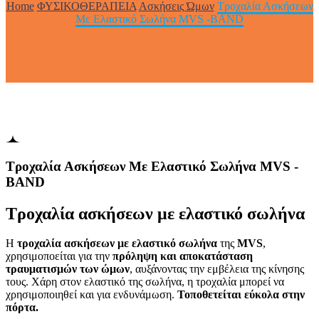
Home
ΦΥΣΙΚΟΘΕΡΑΠΕΙΑ
Ασκήσεις Ώμων
Τροχαλία Ασκήσεων
Με Ελαστικό Σωλήνα MVS -BAND
Τροχαλία Ασκήσεων Με Ελαστικό Σωλήνα MVS -
BAND
Tροχαλία ασκήσεων με ελαστικό σωλήνα
Η
τροχαλία ασκήσεων με ελαστικό σωλήνα
της
MVS
,
χρησιμοποείται για την
πρόληψη και αποκατάσταση
τραυματισμών των ώμων
, αυξάνοντας την εμβέλεια της κίνησης
τους. Χάρη στον ελαστικό της σωλήνα, η τροχαλία μπορεί να
χρησιμοποιηθεί και για ενδυνάμωση.
Τοποθετείται εύκολα στην
πόρτα.