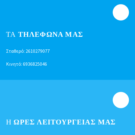
ΤΑ
ΤΗΛΕΦΩΝΑ ΜΑΣ
Σταθερό:
2610279077
Κινητό:
6936825046
Η
ΩΡΕΣ ΛΕΙΤΟΥΡΓΕΊΑΣ ΜΑΣ