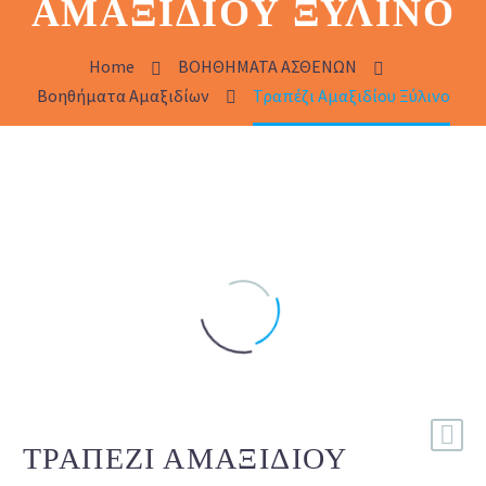
ΑΜΑΞΙΔΊΟΥ ΞΎΛΙΝΟ
Home
ΒΟΗΘΗΜΑΤΑ ΑΣΘΕΝΩΝ
Βοηθήματα Αμαξιδίων
Τραπέζι Αμαξιδίου Ξύλινο
ΤΡΑΠΈΖΙ ΑΜΑΞΙΔΊΟΥ