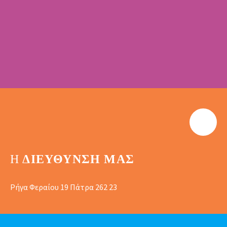
Η
ΔΙΕΎΘΥΝΣΗ ΜΑΣ
Ρήγα Φεραίου 19 Πάτρα 262 23