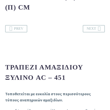
(Π) CM
PREV
NEXT
ΤΡΑΠΈΖΙ ΑΜΑΞΙΔΊΟΥ
ΞΎΛΙΝΟ AC – 451
Τοποθετείται με ευκολία στους περισσότερους
τύπους αναπηρικών αμαξιδίων.