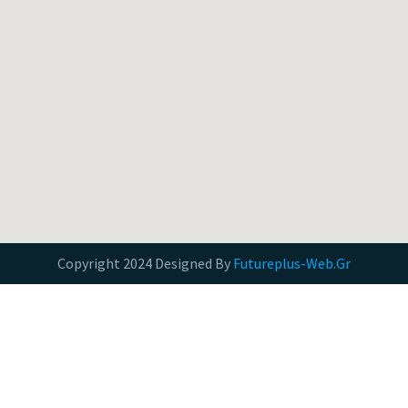
Copyright 2024 Designed By
Futureplus-Web.Gr