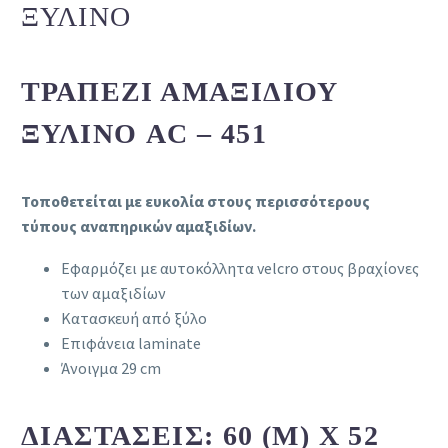
ΞΎΛΙΝΟ
ΤΡΑΠΈΖΙ ΑΜΑΞΙΔΊΟΥ
ΞΎΛΙΝΟ AC – 451
Τοποθετείται με ευκολία στους περισσότερους
τύπους αναπηρικών αμαξιδίων.
Εφαρμόζει με αυτοκόλλητα velcro στους βραχίονες
των αμαξιδίων
Κατασκευή από ξύλο
Επιφάνεια laminate
Άνοιγμα 29 cm
ΔΙΑΣΤΆΣΕΙΣ: 60 (Μ) X 52