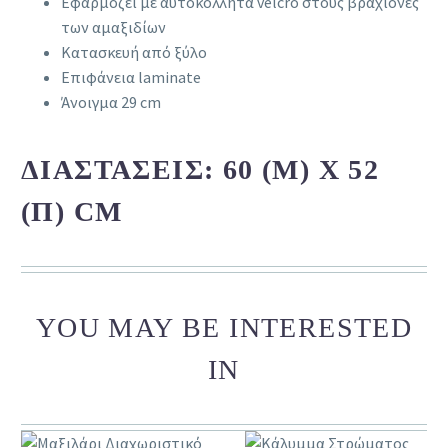
Εφαρμόζει με αυτοκόλλητα velcro στους βραχίονες
των αμαξιδίων
Κατασκευή από ξύλο
Επιφάνεια laminate
Άνοιγμα 29 cm
ΔΙΑΣΤΆΣΕΙΣ: 60 (Μ) X 52
(Π) CM
YOU MAY BE INTERESTED
IN