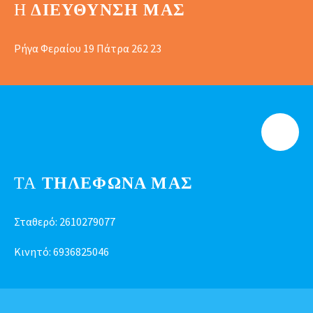
Η
ΔΙΕΎΘΥΝΣΗ ΜΑΣ
Ρήγα Φεραίου 19 Πάτρα 262 23
ΤΑ
ΤΗΛΕΦΩΝΑ ΜΑΣ
Σταθερό:
2610279077
Κινητό:
6936825046