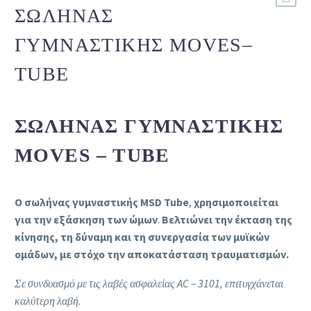
ΣΩΛΉΝΑΣ
ΓΥΜΝΑΣΤΙΚΉΣ MOVES–
TUBE
ΣΩΛΉΝΑΣ ΓΥΜΝΑΣΤΙΚΉΣ
MOVES – TUBE
Ο σωλήνας γυμναστικής MSD Tube
,
χρησιμοποιείται
για την εξάσκηση των ώμων
.
Βελτιώνει την έκταση της
κίνησης, τη δύναμη και τη συνεργασία των μυϊκών
ομάδων, με στόχο την αποκατάσταση τραυματισμών.
Σε συνδυασμό με τις λαβές ασφαλείας AC – 3101, επιτυγχάνεται
καλύτερη λαβή.