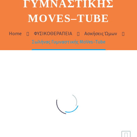
ΓΥΜΝΑΣΤΙΚΉΣ
MOVES–TUBE
Home
ΦΥΣΙΚΟΘΕΡΑΠΕΙΑ
Ασκήσεις Ώμων
Σωλήνας Γυμναστικής MoVes–Tube