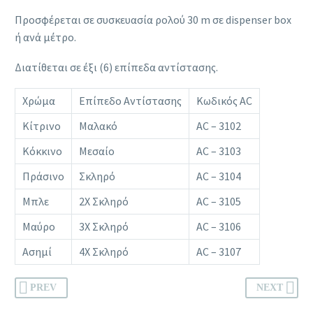
Προσφέρεται σε συσκευασία ρολού 30 m σε dispenser box
ή ανά μέτρο.
Διατίθεται σε έξι (6) επίπεδα αντίστασης.
Χρώμα
Επίπεδο Αντίστασης
Κωδικός AC
Κίτρινο
Μαλακό
AC – 3102
Κόκκινο
Μεσαίο
AC – 3103
Πράσινο
Σκληρό
AC – 3104
Μπλε
2X Σκληρό
AC – 3105
Μαύρο
3X Σκληρό
AC – 3106
Ασημί
4X Σκληρό
AC – 3107
PREV
NEXT