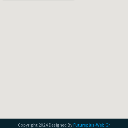
Copyright 2024 Designed By
Futureplus-Web.Gr