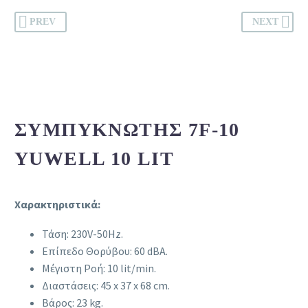
PREV
NEXT
ΣΥΜΠΥΚΝΩΤΉΣ 7F-10
YUWELL 10 LIT
Χαρακτηριστικά:
Τάση: 230V-50Hz.
Επίπεδο Θορύβου: 60 dBA.
Μέγιστη Ροή: 10 lit/min.
Διαστάσεις: 45 x 37 x 68 cm.
Βάρος: 23 kg.