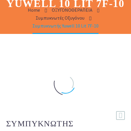
YUWELL 10 LIT 7F-10
Home
ΟΞΥΓΟΝΟΘΕΡΑΠΕΙΑ
Συμπυκνωτές Οξυγόνου
Συμπυκνωτής Yuwell 10 Lit 7F-10
ΣΥΜΠΥΚΝΩΤΉΣ