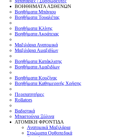
Μπαταρίες / Συσσωρευτές
ΒΟΗΘΗΜΑΤΑ ΑΣΘΕΝΩΝ
Βοηθήματα Μπάνιου
Βοηθήματα Τουαλέτας
Βοηθήματα Κλίνης
Βοηθήματα Ακράτειας
Μαξιλάρια Ανατομικά
Μαξιλάρια Αμαξιδίων
Βοηθήματα Κατάκλισης
Βοηθήματα Αμαξιδίων
Βοηθήματα Κουζίνας
Βοηθήματα Καθημερινής Χρήσης
Περιπατητήρες
Rollators
Βαδιστικά
Μπαστούνια Ξύλινα
ΑΤΟΜΙΚΗ ΦΡΟΝΤΙΔΑ
Ανατομικά Μαξιλάρια
Στρώματα Ορθοπεδικά