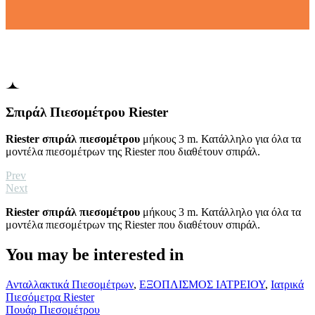
Σπιράλ Πιεσομέτρου Riester
Riester σπιράλ πιεσομέτρου
μήκους 3 m. Κατάλληλο για όλα τα
μοντέλα πιεσομέτρων της Riester που διαθέτουν σπιράλ.
Prev
Next
Riester σπιράλ πιεσομέτρου
μήκους 3 m. Κατάλληλο για όλα τα
μοντέλα πιεσομέτρων της Riester που διαθέτουν σπιράλ.
You may be interested in
Πουάρ
Ανταλλακτικά Πιεσομέτρων
,
ΕΞΟΠΛΙΣΜΟΣ ΙΑΤΡΕΙΟΥ
,
Ιατρικά
Πιεσομέτρου
Πιεσόμετρα Riester
Πουάρ Πιεσομέτρου