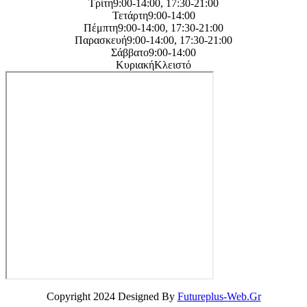
Τρίτη9:00-14:00, 17:30-21:00
Τετάρτη9:00-14:00
Πέμπτη9:00-14:00, 17:30-21:00
Παρασκευή9:00-14:00, 17:30-21:00
Σάββατο9:00-14:00
ΚυριακήΚλειστό
Copyright 2024 Designed By
Futureplus-Web.Gr