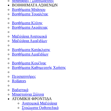
Μπαταρίες / Συσσωρευτές
ΒΟΗΘΗΜΑΤΑ ΑΣΘΕΝΩΝ
Βοηθήματα Μπάνιου
Βοηθήματα Τουαλέτας
Βοηθήματα Κλίνης
Βοηθήματα Ακράτειας
Μαξιλάρια Ανατομικά
Μαξιλάρια Αμαξιδίων
Βοηθήματα Κατάκλισης
Βοηθήματα Αμαξιδίων
Βοηθήματα Κουζίνας
Βοηθήματα Καθημερινής Χρήσης
Περιπατητήρες
Rollators
Βαδιστικά
Μπαστούνια Ξύλινα
ΑΤΟΜΙΚΗ ΦΡΟΝΤΙΔΑ
Ανατομικά Μαξιλάρια
Στρώματα Ορθοπεδικά