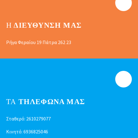
Η
ΔΙΕΎΘΥΝΣΗ ΜΑΣ
Ρήγα Φεραίου 19 Πάτρα 262 23
ΤΑ
ΤΗΛΕΦΩΝΑ ΜΑΣ
Σταθερό:
2610279077
Κινητό:
6936825046