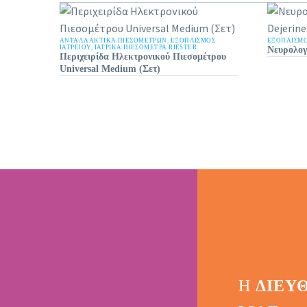
ΑΝΤΑΛΛΑΚΤΙΚΆ ΠΙΕΣΟΜΈΤΡΩΝ
,
ΕΞΟΠΛΙΣΜΟΣ
ΕΞΟΠΛΙΣΜΟ
ΙΑΤΡΕΙΟΥ
,
ΙΑΤΡΙΚΆ ΠΙΕΣΌΜΕΤΡΑ RIESTER
Νευρολογ
Περιχειρίδα Ηλεκτρονικού Πιεσομέτρου
Universal Medium (Σετ)
Η
ΔΙΕΎ