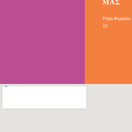
ΜΑΣ
Ρήγα Φεραίου
23