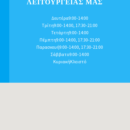
ΛΕΙΤΟΥΡΓΕΊΑΣ ΜΑΣ
Δευτέρα9:00-14:00
Τρίτη9:00-14:00, 17:30-21:00
Τετάρτη9:00-14:00
Πέμπτη9:00-14:00, 17:30-21:00
Παρασκευή9:00-14:00, 17:30-21:00
Σάββατο9:00-14:00
ΚυριακήΚλειστό