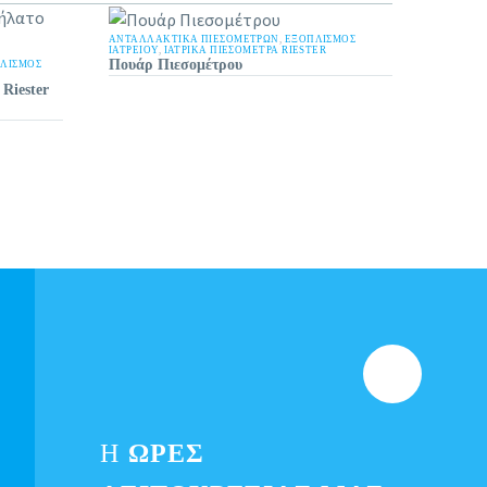
ΑΝΤΑΛΛΑΚΤΙΚΆ ΠΙΕΣΟΜΈΤΡΩΝ
,
ΕΞΟΠΛΙΣΜΟΣ
ΙΑΤΡΕΙΟΥ
,
ΙΑΤΡΙΚΆ ΠΙΕΣΌΜΕΤΡΑ RIESTER
Πουάρ Πιεσομέτρου
ΛΙΣΜΟΣ
Riester
Η
ΩΡΕΣ