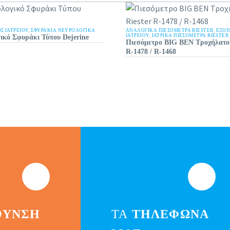
Σ ΙΑΤΡΕΙΟΥ
,
ΣΦΥΡΆΚΙΑ ΝΕΥΡΟΛΟΓΙΚΆ
ΑΝΑΛΟΓΙΚΆ ΠΙΕΣΌΜΕΤΡΑ RIESTER
,
ΕΞΟΠ
ΙΑΤΡΕΙΟΥ
,
ΙΑΤΡΙΚΆ ΠΙΕΣΌΜΕΤΡΑ RIESTER
ικό Σφυράκι Τύπου Dejerine
Πιεσόμετρο BIG BEN Τροχήλατο 
R-1478 / R-1468
ΘΥΝΣΗ
ΤΑ
ΤΗΛΕΦΩΝΑ