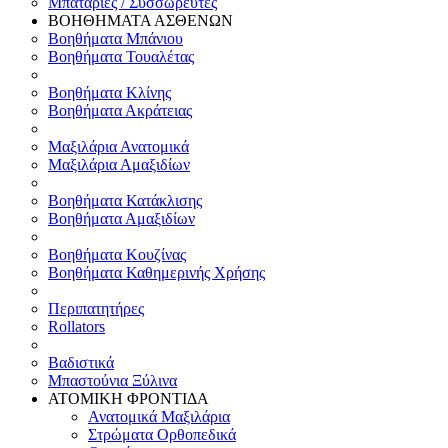
Μπαταρίες / Συσσωρευτές
ΒΟΗΘΗΜΑΤΑ ΑΣΘΕΝΩΝ
Βοηθήματα Μπάνιου
Βοηθήματα Τουαλέτας
Βοηθήματα Κλίνης
Βοηθήματα Ακράτειας
Μαξιλάρια Ανατομικά
Μαξιλάρια Αμαξιδίων
Βοηθήματα Κατάκλισης
Βοηθήματα Αμαξιδίων
Βοηθήματα Κουζίνας
Βοηθήματα Καθημερινής Χρήσης
Περιπατητήρες
Rollators
Βαδιστικά
Μπαστούνια Ξύλινα
ΑΤΟΜΙΚΗ ΦΡΟΝΤΙΔΑ
Ανατομικά Μαξιλάρια
Στρώματα Ορθοπεδικά