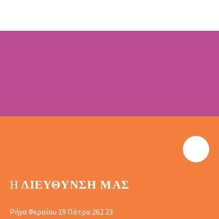
Η
ΔΙΕΎΘΥΝΣΗ ΜΑΣ
Ρήγα Φεραίου 19 Πάτρα 262 23