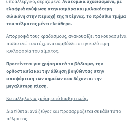
υποαλλεργικό, αεριζόμενο.
Ανατομικά σχεδιασμένο, με
ελαφριά ανύψωση στην καμάρα και μαλακότερη
σιλικόνη στην περιοχή της πτέρνας. To πρόσθιο τμήμα
του πέλματος μένει ελεύθερο.
Απορροφά τους κραδασμούς, ανακουφίζει τα κουρασμένα
πόδια ενώ ταυτόχρονα συμβάλλει στην καλύτερη
κυκλοφορία του αίματος.
Προτείνεται για χρήση κατά το βάδισμα, την
ορθοστασία και την άθληση βοηθώντας στην
αποφόρτιση των σημείων που δέχονται την
μεγαλύτερη πίεση.
Κατάλληλο για χρήση από διαβητικούς.
Διατίθεται ανά ζεύγος και προσαρμόζεται σε κάθε τύπο
πέλματος.