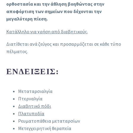
ορθοστασία και την άθληση βοηθώντας στην
αποφόρτιση των σημείων που δέχονται την
μεγαλύτερη πίεση.
Κατάλληλο για χρήση από διαβητικούς.
Διατίθεται ανά ζεύγος και προσαρμόζεται σε κάθε τύπο
πέλματος.
ΕΝΔΕΊΞΕΙΣ:
Μεταταρσιαλγία
Πτερναλγία
Διαβητικό πόδι
Πλατυποδία
Ρευματοπάθεια μεταταρσίων
Μετεγχειρητική θεραπεία