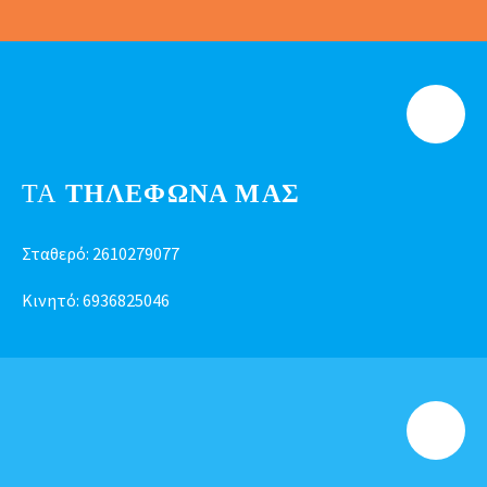
ΤΑ
ΤΗΛΕΦΩΝΑ ΜΑΣ
Σταθερό:
2610279077
Κινητό:
6936825046