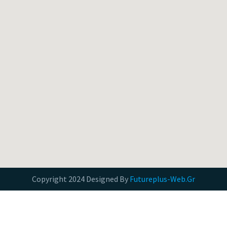
Copyright 2024 Designed By
Futureplus-Web.Gr