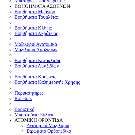
Μπαταρίες / Συσσωρευτές
ΒΟΗΘΗΜΑΤΑ ΑΣΘΕΝΩΝ
Βοηθήματα Μπάνιου
Βοηθήματα Τουαλέτας
Βοηθήματα Κλίνης
Βοηθήματα Ακράτειας
Μαξιλάρια Ανατομικά
Μαξιλάρια Αμαξιδίων
Βοηθήματα Κατάκλισης
Βοηθήματα Αμαξιδίων
Βοηθήματα Κουζίνας
Βοηθήματα Καθημερινής Χρήσης
Περιπατητήρες
Rollators
Βαδιστικά
Μπαστούνια Ξύλινα
ΑΤΟΜΙΚΗ ΦΡΟΝΤΙΔΑ
Ανατομικά Μαξιλάρια
Στρώματα Ορθοπεδικά