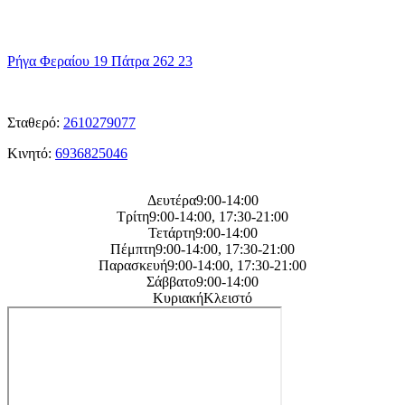
η
Διεύθυνση μας
Ρήγα Φεραίου 19 Πάτρα 262 23
ΤΑ
Τηλεφωνα μας
Σταθερό:
2610279077
Κινητό:
6936825046
Η
ωρες λειτουργείας μας
Δευτέρα9:00-14:00
Τρίτη9:00-14:00, 17:30-21:00
Τετάρτη9:00-14:00
Πέμπτη9:00-14:00, 17:30-21:00
Παρασκευή9:00-14:00, 17:30-21:00
Σάββατο9:00-14:00
ΚυριακήΚλειστό