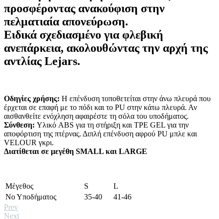
προσφέροντας ανακούφιση στην
πελματιαία απονεύρωση
.
Ειδικά σχεδιασμένο για
φλεβική
ανεπάρκεια
, ακολουθώντας την αρχή της
αντλίας Lejars
.
Οδηγίες χρήσης:
Η επένδυση τοποθετείται στην άνω πλευρά που
έρχεται σε επαφή με το πόδι και το PU στην κάτω πλευρά. Αν
αισθανθείτε ενόχληση αφαιρέστε τη σόλα του υποδήματος.
Σύνθεση:
Υλικό ABS για τη στήριξη και TPE GEL για την
αποφόρτιση της πτέρνας. Διπλή επένδυση αφρού PU μπλε και
VELOUR γκρι.
Διατίθεται σε μεγέθη SMALL και LARGE
Μέγεθος
S
L
Νο Υποδήματος
35-40
41-46
Prev
Next