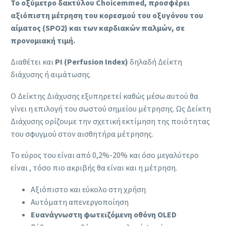
Το οξύμετρο δακτύλου Choicemmed, προσφέρει
αξιόπιστη μέτρηση του κορεσμού του οξυγόνου του
αίματος (SPO2) και των καρδιακών παλμών, σε
προνομιακή τιμή.
Διαθέτει και
PI (Perfusion Index)
δηλαδή Δείκτη
διάχυσης ή αιμάτωσης.
Ο Δείκτης Διάχυσης εξυπηρετεί καθώς μέσω αυτού θα
γίνει η επιλογή του σωστού σημείου μέτρησης. Ως Δείκτη
Διάχυσης ορίζουμε την σχετική εκτίμηση της ποιότητας
του σφυγμού στον αισθητήρα μέτρησης.
Το εύρος του είναι από 0,2%-20% και όσο μεγαλύτερο
είναι , τόσο πιο ακριβής θα είναι και η μέτρηση.
Αξιόπιστο και εύκολο στη χρήση
Αυτόματη απενεργοποίηση
Ευανάγνωστη φωτειζόμενη οθόνη OLED