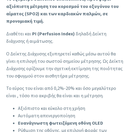
αξιόπιστη μέτρηση του κορεσμού του οξυγόνου του
αίματος (SPO2) και των καρδιακών παλμών, σε
προνομιακή τιμή.
Διαθέτει και
PI (Perfusion Index)
δηλαδή Δείκτη
διάχυσης ή αιμάτωσης.
Ο Δείκτης Διάχυσης εξυπηρετεί καθώς μέσω αυτού θα
γίνει η επιλογή του σωστού σημείου μέτρησης. Ως Δείκτη
Διάχυσης ορίζουμε την σχετική εκτίμηση της ποιότητας
του σφυγμού στον αισθητήρα μέτρησης.
Το εύρος του είναι από 0,2%-20% και όσο μεγαλύτερο
είναι , τόσο πιο ακριβής θα είναι και η μέτρηση.
Αξιόπιστο και εύκολο στη χρήση
Αυτόματη απενεργοποίηση
Ευανάγνωστη φωτειζόμενη οθόνη OLED
Ρύθμιση της οθόνης, με επιλογή φοράς των