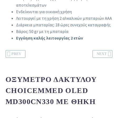
αποτελεσμάτων
Ενδείκνυται για οικιακή χρήση
Λειτουργεί με τη χρήση 2 αλκαλικών μπαταριών ΑΑΑ
Διάρκεια μπαταρίας: 18 ώρες συνεχούς καταγραφής
Βάρος: 50 gr με τη μπαταρία
Εγγύηση καλής λειτουργίας 2 ετών
PREV
NEXT
ΟΞΎΜΕΤΡΟ ΔΑΚΤΎΛΟΥ
CHOICEMMED OLED
MD300CΝ330 ΜΕ ΘΉΚΗ