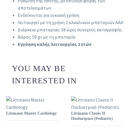
Ρύθμιση της οθόνης, με επιλογή φοράς των
αποτελεσμάτων
Ενδείκνυται για οικιακή χρήση
Λειτουργεί με τη χρήση 2 αλκαλικών μπαταριών ΑΑΑ
Διάρκεια μπαταρίας: 18 ώρες συνεχούς καταγραφής
Βάρος: 50 gr με τη μπαταρία
Εγγύηση καλής λειτουργίας 2 ετών
YOU MAY BE
INTERESTED IN
Littmann Master Cardiology
Littmann Classic II
Παιδιατρικό (Pediatric)