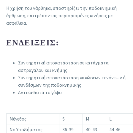
Η χρήση του νάρθηκα, υποστηρίζει την ποδοκνημική
άρθρωση, επιτρέποντας περιορισμένες κινήσεις με
ασφάλεια.
ΕΝΔΕΊΞΕΙΣ:
Συντηρητική αποκατάσταση σε κατάγματα
αστραγάλου και κνήμης
Συντηρητική αποκατάσταση κακώσεων τενόντων ή
συνδέσμων της ποδοκνημικής
Αντικαθιστά το γύψο
Μέγεθος
S
M
L
Νο Υποδήματος
36-39
40-43
44-46