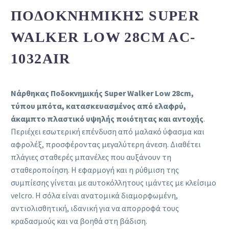
ΠΟΔΟΚΝΗΜΙΚΉΣ SUPER
WALKER LOW 28CM AC-
1032AIR
Νάρθηκας Ποδοκνημικής Super Walker Low 28cm,
τύπου μπότα, κατασκευασμένος από ελαφρύ,
άκαμπτο πλαστικό υψηλής ποιότητας και αντοχής
.
Περιέχει εσωτερική επένδυση από μαλακό ύφασμα και
αφρολέξ, προσφέροντας μεγαλύτερη άνεση. Διαθέτει
πλάγιες σταθερές μπανέλες που αυξάνουν τη
σταθεροποίηση. Η εφαρμογή και η ρύθμιση της
συμπίεσης γίνεται με αυτοκόλλητους ιμάντες με κλείσιμο
velcro. Η σόλα είναι ανατομικά διαμορφωμένη,
αντιολισθητική, ιδανική για να απορροφά τους
κραδασμούς και να βοηθά στη βάδιση.