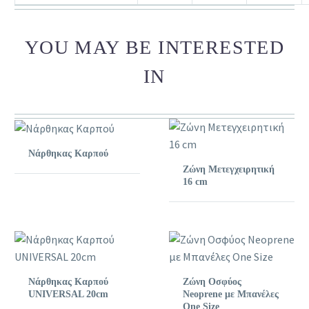
YOU MAY BE INTERESTED
IN
Νάρθηκας Καρπού
Ζώνη Μετεγχειρητική
16 cm
Νάρθηκας Καρπού
Ζώνη Οσφύος
UNIVERSAL 20cm
Neoprene με Μπανέλες
One Size