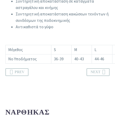
Συντηρητική αποκατάσταση σε κατάγματα
αστραγάλου και κνήμης
Συντηρητική αποκατάσταση κακώσεων τενόντων ή
συνδέσμων της ποδοκνημικής
Αντικαθιστά το γύψο
Μέγεθος
S
M
L
Νο Υποδήματος
36-39
40-43
44-46
PREV
NEXT
ΝΆΡΘΗΚΑΣ