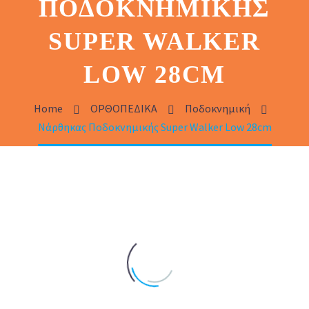
ΠΟΔΟΚΝΗΜΙΚΉΣ
SUPER WALKER
LOW 28CM
Home
ΟΡΘΟΠΕΔΙΚΑ
Ποδοκνημική
Νάρθηκας Ποδοκνημικής Super Walker Low 28cm