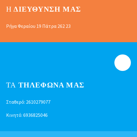
Η
ΔΙΕΎΘΥΝΣΗ ΜΑΣ
Ρήγα Φεραίου 19 Πάτρα 262 23
ΤΑ
ΤΗΛΕΦΩΝΑ ΜΑΣ
Σταθερό:
2610279077
Κινητό:
6936825046