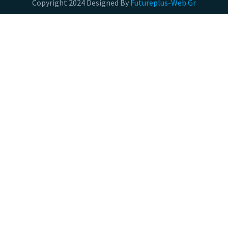
Copyright 2024 Designed By
Futureplus-Web.Gr