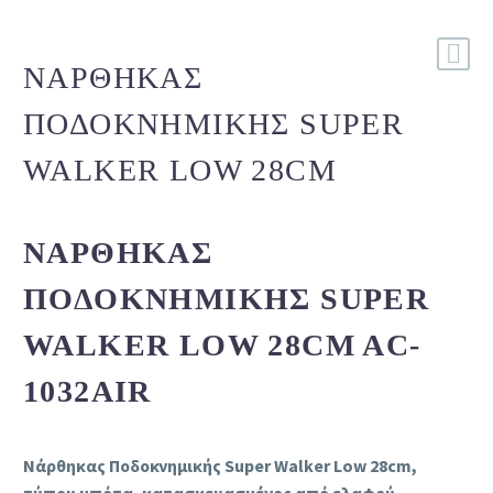
ΝΆΡΘΗΚΑΣ
ΠΟΔΟΚΝΗΜΙΚΉΣ SUPER
WALKER LOW 28CM
ΝΆΡΘΗΚΑΣ
ΠΟΔΟΚΝΗΜΙΚΉΣ SUPER
WALKER LOW 28CM AC-
1032AIR
Νάρθηκας Ποδοκνημικής Super Walker Low 28cm,
τύπου μπότα, κατασκευασμένος από ελαφρύ,