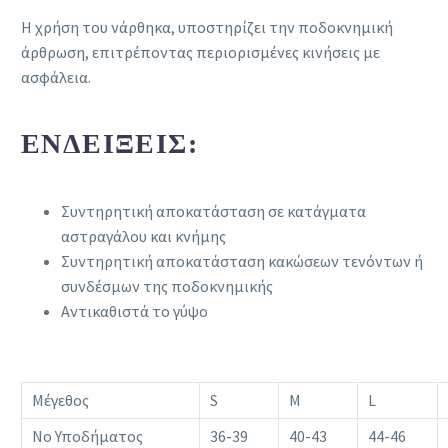
Η χρήση του νάρθηκα, υποστηρίζει την ποδοκνημική
άρθρωση, επιτρέποντας περιορισμένες κινήσεις με
ασφάλεια.
ΕΝΔΕΊΞΕΙΣ:
Συντηρητική αποκατάσταση σε κατάγματα
αστραγάλου και κνήμης
Συντηρητική αποκατάσταση κακώσεων τενόντων ή
συνδέσμων της ποδοκνημικής
Αντικαθιστά το γύψο
Μέγεθος
S
M
L
Νο Υποδήματος
36-39
40-43
44-46