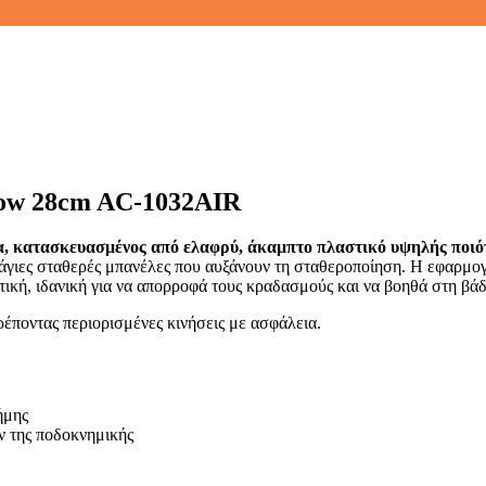
Low 28cm AC-1032AIR
 κατασκευασμένος από ελαφρύ, άκαμπτο πλαστικό υψηλής ποιότ
γιες σταθερές μπανέλες που αυξάνουν τη σταθεροποίηση. Η εφαρμογή
τική, ιδανική για να απορροφά τους κραδασμούς και να βοηθά στη βάδ
έποντας περιορισμένες κινήσεις με ασφάλεια.
ήμης
 της ποδοκνημικής