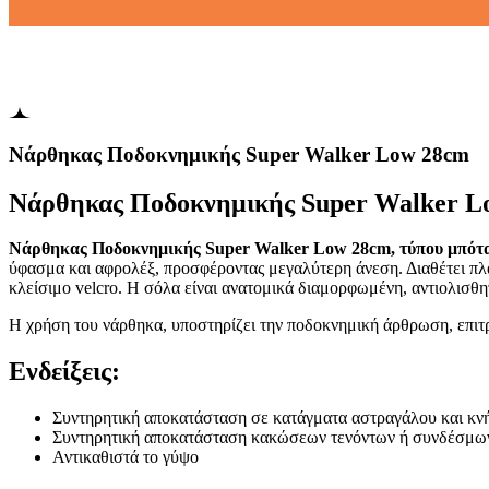
Νάρθηκας Ποδοκνημικής Super Walker Low 28cm
Νάρθηκας Ποδοκνημικής Super Walker 
Νάρθηκας Ποδοκνημικής Super Walker Low 28cm, τύπου μπότα,
ύφασμα και αφρολέξ, προσφέροντας μεγαλύτερη άνεση. Διαθέτει πλά
κλείσιμο velcro. Η σόλα είναι ανατομικά διαμορφωμένη, αντιολισθη
Η χρήση του νάρθηκα, υποστηρίζει την ποδοκνημική άρθρωση, επιτρ
Ενδείξεις:
Συντηρητική αποκατάσταση σε κατάγματα αστραγάλου και κν
Συντηρητική αποκατάσταση κακώσεων τενόντων ή συνδέσμων
Αντικαθιστά το γύψο