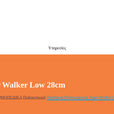
Υπηρεσίες
 Walker Low 28cm
ΡΘΟΠΕΔΙΚΑ
Ποδοκνημική
Νάρθηκας Ποδοκνημικής Super Walker