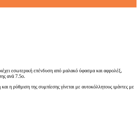
ριέχει εσωτερική επένδυση από μαλακό ύφασμα και αφρολέξ,
ης ανά 7.5o.
και η ρύθμιση της συμπίεσης γίνεται με αυτοκόλλητους ιμάντες με