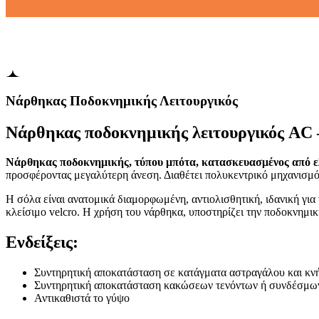
Νάρθηκας Ποδοκνημικής Λειτουργικός
Νάρθηκας ποδοκνημικής λειτουργικός AC 
Νάρθηκας ποδοκνημικής, τύπου μπότα, κατασκευασμένος από ε
προσφέροντας μεγαλύτερη άνεση. Διαθέτει πολυκεντρικό μηχανισμό 
Η σόλα είναι ανατομικά διαμορφωμένη, αντιολισθητική, ιδανική για
κλείσιμο velcro. Η χρήση του νάρθηκα, υποστηρίζει την ποδοκνημικ
Ενδείξεις:
Συντηρητική αποκατάσταση σε κατάγματα αστραγάλου και κν
Συντηρητική αποκατάσταση κακώσεων τενόντων ή συνδέσμων
Αντικαθιστά το γύψο