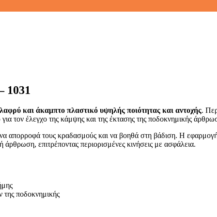
– 1031
λαφρύ και άκαμπτο πλαστικό υψηλής ποιότητας και αντοχής
. Πε
για τον έλεγχο της κάμψης και της έκτασης της ποδοκνημικής άρθρωσ
 να απορροφά τους κραδασμούς και να βοηθά στη βάδιση. Η εφαρμογή 
ή άρθρωση, επιτρέποντας περιορισμένες κινήσεις με ασφάλεια.
ήμης
 της ποδοκνημικής