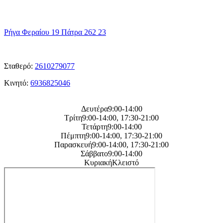
η
Διεύθυνση μας
Ρήγα Φεραίου 19 Πάτρα 262 23
ΤΑ
Τηλεφωνα μας
Σταθερό:
2610279077
Κινητό:
6936825046
Η
ωρες λειτουργείας μας
Δευτέρα9:00-14:00
Τρίτη9:00-14:00, 17:30-21:00
Τετάρτη9:00-14:00
Πέμπτη9:00-14:00, 17:30-21:00
Παρασκευή9:00-14:00, 17:30-21:00
Σάββατο9:00-14:00
ΚυριακήΚλειστό