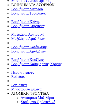
Μπαταρίες / Συσσωρευτές
ΒΟΗΘΗΜΑΤΑ ΑΣΘΕΝΩΝ
Βοηθήματα Μπάνιου
Βοηθήματα Τουαλέτας
Βοηθήματα Κλίνης
Βοηθήματα Ακράτειας
Μαξιλάρια Ανατομικά
Μαξιλάρια Αμαξιδίων
Βοηθήματα Κατάκλισης
Βοηθήματα Αμαξιδίων
Βοηθήματα Κουζίνας
Βοηθήματα Καθημερινής Χρήσης
Περιπατητήρες
Rollators
Βαδιστικά
Μπαστούνια Ξύλινα
ΑΤΟΜΙΚΗ ΦΡΟΝΤΙΔΑ
Ανατομικά Μαξιλάρια
Στρώματα Ορθοπεδικά