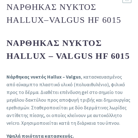
ΝΆΡΘΗΚΑΣ ΝΥΚΤΌΣ
HALLUX–VALGUS HF 6015
ΝΆΡΘΗΚΑΣ ΝΥΚΤΌΣ
HALLUX – VALGUS HF 6015
Νάρθηκας νυκτός Hallux – Valgus
, κατασκευασμένος
από εύκαμπτο πλαστικό υλικό (πολυαιθυλένιο), φιλικό
προς το δέρμα. Διαθέτει επένδυση gel στο σημείο του
μεγάλου δακτύλου προς αποφυγή τριβής και δημιουργίας
ερεθισμών. Σταθεροποιείται με δύο δερμάτινες λωρίδες
αντίθετης πίεσης, οι οποίες κλείνουν με αυτοκόλλητο
velcro. Χρησιμοποιείται κατά τη διάρκεια του ύπνου.
Υψηλή ποιότητα κατασκευής.