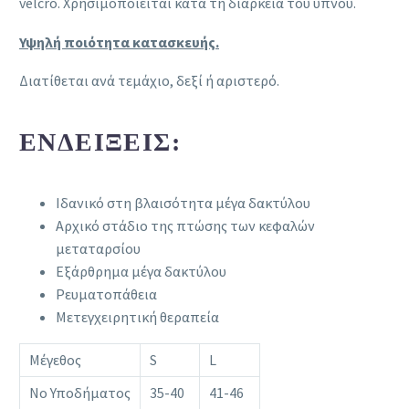
velcro. Χρησιμοποιείται κατά τη διάρκεια του ύπνου.
Υψηλή ποιότητα κατασκευής.
Διατίθεται ανά τεμάχιο, δεξί ή αριστερό.
ΕΝΔΕΊΞΕΙΣ:
Ιδανικό στη βλαισότητα μέγα δακτύλου
Αρχικό στάδιο της πτώσης των κεφαλών
μεταταρσίου
Εξάρθρημα μέγα δακτύλου
Ρευματοπάθεια
Μετεγχειρητική θεραπεία
Μέγεθος
S
L
Νο Υποδήματος
35-40
41-46