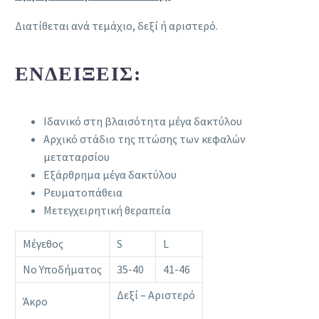
Διατίθεται ανά τεμάχιο, δεξί ή αριστερό.
ΕΝΔΕΊΞΕΙΣ:
Ιδανικό στη βλαισότητα μέγα δακτύλου
Αρχικό στάδιο της πτώσης των κεφαλών
μεταταρσίου
Εξάρθρημα μέγα δακτύλου
Ρευματοπάθεια
Μετεγχειρητική θεραπεία
Μέγεθος
S
L
Νο Υποδήματος
35-40
41-46
Δεξί – Αριστερό
Άκρο