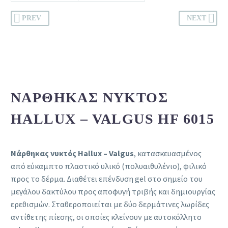
PREV
NEXT
ΝΆΡΘΗΚΑΣ ΝΥΚΤΌΣ
HALLUX – VALGUS HF 6015
Νάρθηκας νυκτός Hallux – Valgus
, κατασκευασμένος
από εύκαμπτο πλαστικό υλικό (πολυαιθυλένιο), φιλικό
προς το δέρμα. Διαθέτει επένδυση gel στο σημείο του
μεγάλου δακτύλου προς αποφυγή τριβής και δημιουργίας
ερεθισμών. Σταθεροποιείται με δύο δερμάτινες λωρίδες
αντίθετης πίεσης, οι οποίες κλείνουν με αυτοκόλλητο