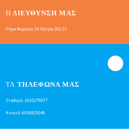
Η
ΔΙΕΎΘΥΝΣΗ ΜΑΣ
Ρήγα Φεραίου 19 Πάτρα 262 23
ΤΑ
ΤΗΛΕΦΩΝΑ ΜΑΣ
Σταθερό:
2610279077
Κινητό:
6936825046