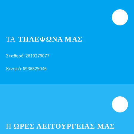
ΤΑ
ΤΗΛΕΦΩΝΑ ΜΑΣ
Σταθερό:
2610279077
Κινητό:
6936825046
Η
ΩΡΕΣ ΛΕΙΤΟΥΡΓΕΊΑΣ ΜΑΣ