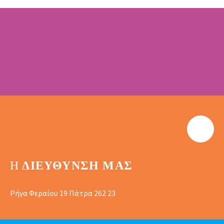
Η
ΔΙΕΎΘΥΝΣΗ ΜΑΣ
Ρήγα Φεραίου 19 Πάτρα 262 23