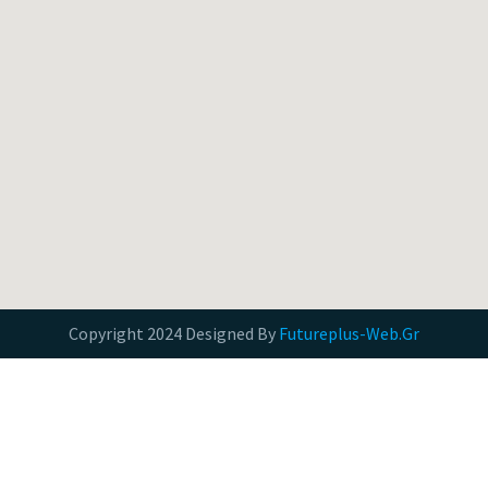
Copyright 2024 Designed By
Futureplus-Web.Gr