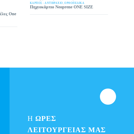
ΚΑΡΠΌΣ - ΑΝΤΙΒΡΆΧΙΟ
,
ΟΡΘΟΠΕΔΙΚΑ
Πηχεοκάρπιο Neoprene ONE SIZE
έλες One
Η
ΩΡΕΣ
ΛΕΙΤΟΥΡΓΕΊΑΣ ΜΑΣ