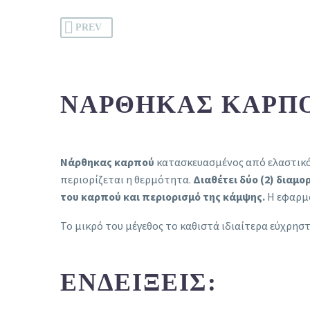
PREV
ΝΆΡΘΗΚΑΣ ΚΑΡΠΟΎ
Νάρθηκας καρπού
κατασκευασμένος από ελαστικό 
περιορίζεται η θερμότητα.
Διαθέτει δύο (2) δια
του καρπού και περιορισμό της κάμψης.
Η εφαρμο
Το μικρό του μέγεθος το καθιστά ιδιαίτερα εύχρηστ
ΕΝΔΕΊΞΕΙΣ: