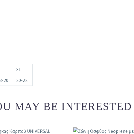
XL
8-20
20-22
U MAY BE INTERESTED