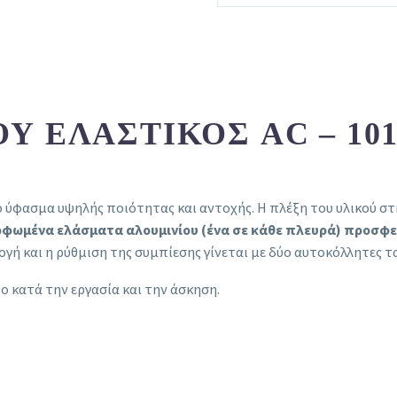
 ΕΛΑΣΤΙΚΌΣ AC – 101
ύφασμα υψηλής ποιότητας και αντοχής. H πλέξη του υλικού στη 
μορφωμένα ελάσματα αλουμινίου (ένα σε κάθε πλευρά) προσφ
γή και η ρύθμιση της συμπίεσης γίνεται με δύο αυτοκόλλητες ται
ο κατά την εργασία και την άσκηση.