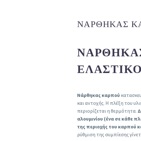
ΝΆΡΘΗΚΑΣ Κ
ΝΆΡΘΗΚΑ
ΕΛΑΣΤΙΚΌΣ
Νάρθηκας καρπού
κατασκευ
και αντοχής. H πλέξη του υλι
περιορίζεται η θερμότητα.
Δ
αλουμινίου (ένα σε κάθε 
της περιοχής του καρπού κ
ρύθμιση της συμπίεσης γίνετα