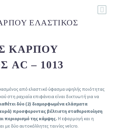
ΑΡΠΟΎ ΕΛΑΣΤΙΚΌΣ
Σ ΚΑΡΠΟΎ
 AC – 1013
ασμένος από ελαστικό ύφασμα υψηλής ποιότητας
κού στη ραχιαία επιφάνεια είναι δικτυωτή για να
ιαθέτει δύο (2) διαμορφωμένα ελάσματα
πλευρά) προσφεροντας βέλτιστη σταθεροποίηση
αι περιορισμό της κάμψης.
Η εφαρμογή και η
ι με δύο αυτοκόλλητες ταινίες velcro.