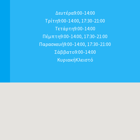
Δευτέρα9:00-14:00
Τρίτη9:00-14:00, 17:30-21:00
Τετάρτη9:00-14:00
Πέμπτη9:00-14:00, 17:30-21:00
Παρασκευή9:00-14:00, 17:30-21:00
Σάββατο9:00-14:00
ΚυριακήΚλειστό