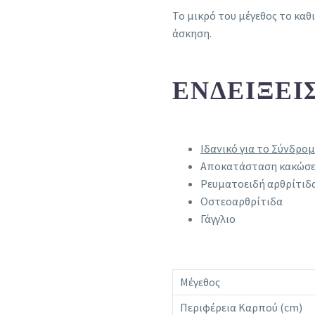
Το μικρό του μέγεθος το καθ
άσκηση.
ΕΝΔΕΊΞΕΙ
Ιδανικό για το Σύνδρο
Αποκατάσταση κακώσε
Ρευματοειδή αρθρίτιδ
Οστεοαρθρίτιδα
Γάγγλιο
Μέγεθος
Περιφέρεια Καρπού (cm)