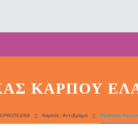
ΑΣ ΚΑΡΠΟΎ ΕΛ
ΟΡΘΟΠΕΔΙΚΑ
Καρπός - Αντιβράχιο
Νάρθηκας Καρπού