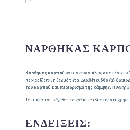
ΝΆΡΘΗΚΑΣ ΚΑΡΠΟΎ
Νάρθηκας καρπού
κατασκευασμένος από ελαστικό 
περιορίζεται η θερμότητα.
Διαθέτει δύο (2) δια
του καρπού και περιορισμό της κάμψης.
Η εφαρμο
Το μικρό του μέγεθος το καθιστά ιδιαίτερα εύχρηστ
ΕΝΔΕΊΞΕΙΣ: