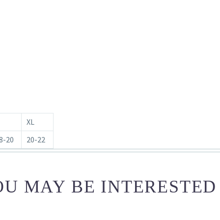
XL
8-20
20-22
U MAY BE INTERESTED