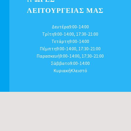
ΛΕΙΤΟΥΡΓΕΊΑΣ ΜΑΣ
Δευτέρα9:00-14:00
Τρίτη9:00-14:00, 17:30-21:00
Τετάρτη9:00-14:00
Πέμπτη9:00-14:00, 17:30-21:00
Παρασκευή9:00-14:00, 17:30-21:00
Σάββατο9:00-14:00
ΚυριακήΚλειστό