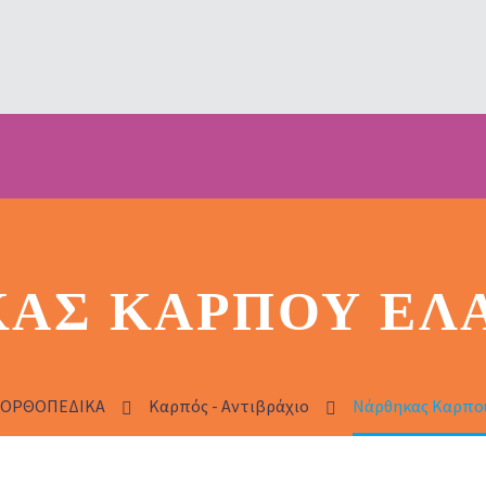
ΑΣ ΚΑΡΠΟΎ ΕΛ
ΟΡΘΟΠΕΔΙΚΑ
Καρπός - Αντιβράχιο
Νάρθηκας Καρπού