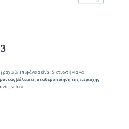
3
ραχιαία επιφάνεια είναι δικτυωτή για να
εροντας βέλτιστη σταθεροποίηση της περιοχής
νίες velcro.