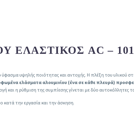
 ΕΛΑΣΤΙΚΌΣ AC – 101
ύφασμα υψηλής ποιότητας και αντοχής. H πλέξη του υλικού στη 
μορφωμένα ελάσματα αλουμινίου (ένα σε κάθε πλευρά) προσφ
γή και η ρύθμιση της συμπίεσης γίνεται με δύο αυτοκόλλητες ται
ο κατά την εργασία και την άσκηση.