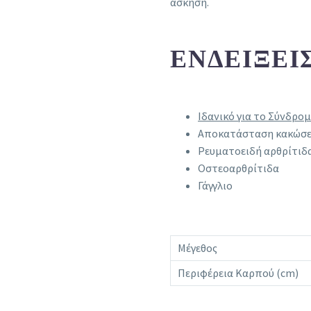
άσκηση.
ΕΝΔΕΊΞΕΙ
Ιδανικό για το Σύνδρο
Αποκατάσταση κακώσε
Ρευματοειδή αρθρίτιδ
Οστεοαρθρίτιδα
Γάγγλιο
Μέγεθος
Περιφέρεια Καρπού (cm)