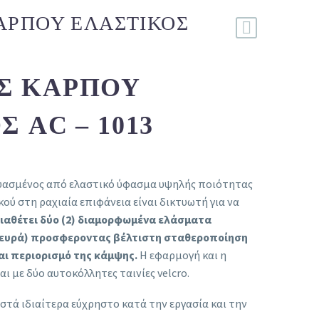
ΑΡΠΟΎ ΕΛΑΣΤΙΚΌΣ
Σ ΚΑΡΠΟΎ
 AC – 1013
ασμένος από ελαστικό ύφασμα υψηλής ποιότητας
κού στη ραχιαία επιφάνεια είναι δικτυωτή για να
ιαθέτει δύο (2) διαμορφωμένα ελάσματα
πλευρά) προσφεροντας βέλτιστη σταθεροποίηση
αι περιορισμό της κάμψης.
Η εφαρμογή και η
ι με δύο αυτοκόλλητες ταινίες velcro.
ιστά ιδιαίτερα εύχρηστο κατά την εργασία και την