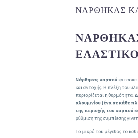
ΝΆΡΘΗΚΑΣ Κ
ΝΆΡΘΗΚΑ
ΕΛΑΣΤΙΚΌΣ
Νάρθηκας καρπού
κατασκευ
και αντοχής. H πλέξη του υλι
περιορίζεται η θερμότητα.
Δ
αλουμινίου (ένα σε κάθε 
της περιοχής του καρπού κ
ρύθμιση της συμπίεσης γίνετα
Το μικρό του μέγεθος το καθ