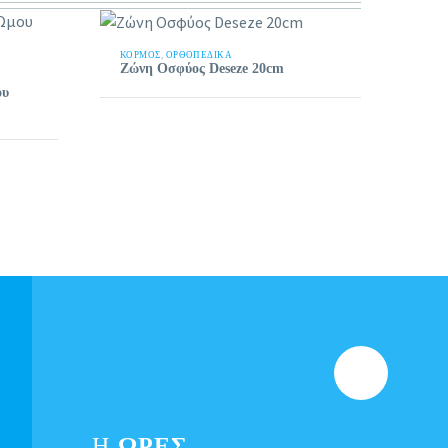
ΚΟΡΜΌΣ
,
ΟΡΘΟΠΕΔΙΚΑ
Ζώνη Οσφύος Deseze 20cm
ου
Η
ΩΡΕΣ