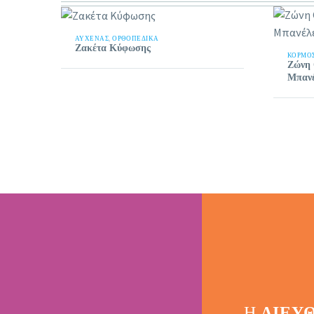
ΑΥΧΈΝΑΣ
,
ΟΡΘΟΠΕΔΙΚΑ
Ζακέτα Κύφωσης
ΚΟΡΜΌ
Ζώνη 
Μπανέ
Η
ΔΙΕΎ