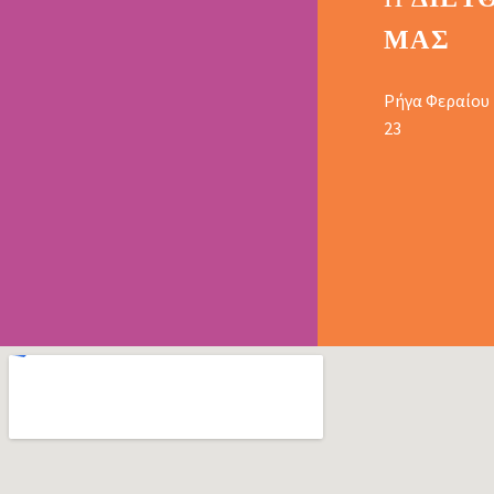
ΜΑΣ
Ρήγα Φεραίου
23