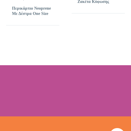
Ζακέτα Κύφωσης
Περικάρπιο Neoprene
Με Δέστρα One Size