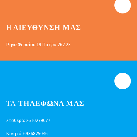
Η
ΔΙΕΎΘΥΝΣΗ ΜΑΣ
Ρήγα Φεραίου 19 Πάτρα 262 23
ΤΑ
ΤΗΛΕΦΩΝΑ ΜΑΣ
Σταθερό:
2610279077
Κινητό:
6936825046