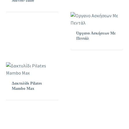
MoVes–Tube
Όργανο Ασκήσεων Με
Πεντάλ
Δακτυλίδι Pilates
Mambo Max