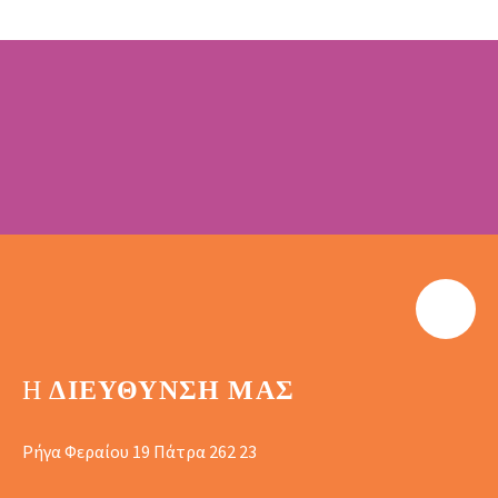
Η
ΔΙΕΎΘΥΝΣΗ ΜΑΣ
Ρήγα Φεραίου 19 Πάτρα 262 23