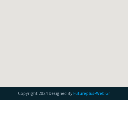
Copyright 2024 Designed By
Futureplus-Web.Gr