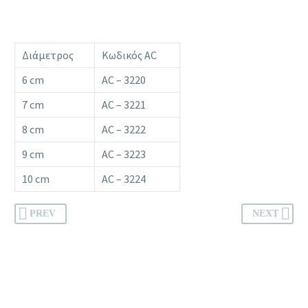
Διάμετρος
Κωδικός AC
6 cm
AC – 3220
7 cm
AC – 3221
8 cm
AC – 3222
9 cm
AC – 3223
10 cm
AC – 3224
PREV
NEXT