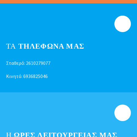
ΤΑ
ΤΗΛΕΦΩΝΑ ΜΑΣ
Σταθερό:
2610279077
Κινητό:
6936825046
Η
ΩΡΕΣ ΛΕΙΤΟΥΡΓΕΊΑΣ ΜΑΣ