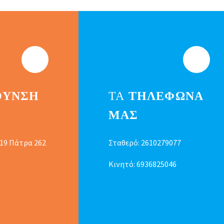
ΘΥΝΣΗ
ΤΑ
ΤΗΛΕΦΩΝΑ
ΜΑΣ
 19 Πάτρα 262
Σταθερό:
2610279077
Κινητό:
6936825046