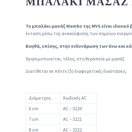
ΜΠΑΛΆΚΙ ΜΑΣΆΖ
Το μπαλάκι μασάζ Mambo της MVS είναι ιδανικό 
ένταση μέσω της ανακούφισης των σημείων ενεργο
Βοηθά, επίσης, στην ενδυνάμωση των άνω και κά
Χρησιμοποιείται, τέλος, στη θεραπεία με μασάζ.
Διατίθεται σε πέντε (5) διαφορετικές διαστάσεις.
Διάμετρος
Κωδικός AC
6 cm
AC – 3220
7 cm
AC – 3221
8 cm
AC – 3222