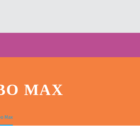
BO MAX
o Max