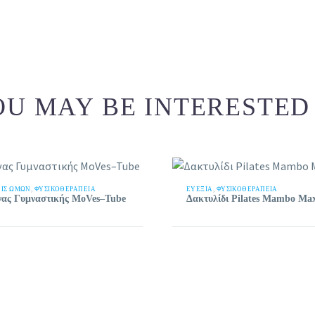
U MAY BE INTERESTED
ΙΣ ΏΜΩΝ
,
ΦΥΣΙΚΟΘΕΡΑΠΕΙΑ
ΕΥΕΞΊΑ
,
ΦΥΣΙΚΟΘΕΡΑΠΕΙΑ
ας Γυμναστικής MoVes–Tube
Δακτυλίδι Pilates Mambo Ma