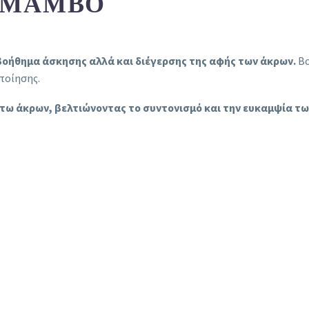
 MAMBO
βοήθημα άσκησης αλλά και διέγερσης της αφής των άκρων.
Βο
ποίησης.
τω άκρων, βελτιώνοντας το συντονισμό και την ευκαμψία τω