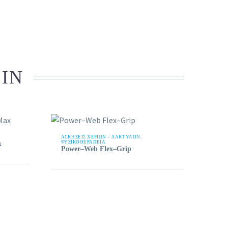
 IN
ΑΣΚΉΣΕΙΣ ΧΕΡΙΏΝ – ΔΑΚΤΎΛΩΝ
,
ΦΥΣΙΚΟΘΕΡΑΠΕΙΑ
x
Power–Web Flex–Grip