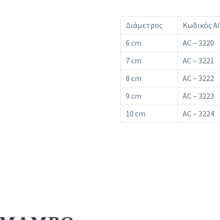
Διάμετρος
Κωδικός A
6 cm
AC – 3220
7 cm
AC – 3221
8 cm
AC – 3222
9 cm
AC – 3223
10 cm
AC – 3224