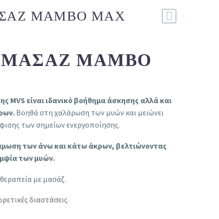
ΣΆΖ MAMBO MAX
 ΜΑΣΆΖ MAMBO
ς MVS είναι ιδανικό βοήθημα άσκησης αλλά και
ρων.
Βοηθά στη χαλάρωση των μυών και μειώνει
φισης των σημείων ενεργοποίησης.
άμωση των άνω και κάτω άκρων, βελτιώνοντας
αμψία των μυών.
 θεραπεία με μασάζ.
ορετικές διαστάσεις.