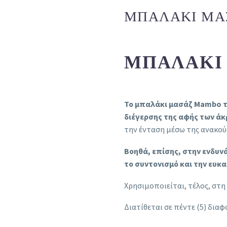
ΜΠΑΛΆΚΙ ΜΑ
ΜΠΑΛΆΚΙ
Το μπαλάκι μασάζ Mambo τη
διέγερσης της αφής των άκ
την ένταση μέσω της ανακού
Βοηθά, επίσης, στην ενδυν
το συντονισμό και την ευκ
Χρησιμοποιείται, τέλος, στη
Διατίθεται σε πέντε (5) διαφ