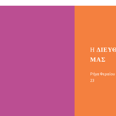
Η
ΔΙΕΎ
ΜΑΣ
Ρήγα Φεραίου
23