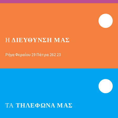
Η
ΔΙΕΎΘΥΝΣΗ ΜΑΣ
Ρήγα Φεραίου 19 Πάτρα 262 23
ΤΑ
ΤΗΛΕΦΩΝΑ ΜΑΣ