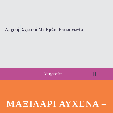
Αρχική
Σχετικά Με Εμάς
Επικοινωνία
Υπηρεσίες
ΜΑΞΙΛΆΡΙ ΑΥΧΈΝΑ –