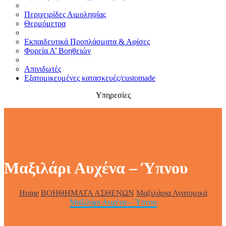
Περιχειρίδες Αιμοληψίας
Θερμόμετρα
Εκπαιδευτικά Προπλάσματα & Αφίσες
Φορεία Α’ Βοηθειών
Απινιδωτές
Εξατομικευμένες κατασκευές/customade
Υπηρεσίες
Μαξιλάρι Αυχένα – Ύπνου
Home
ΒΟΗΘΗΜΑΤΑ ΑΣΘΕΝΩΝ
Μαξιλάρια Ανατομικά
Μαξιλάρι Αυχένα – Ύπνου