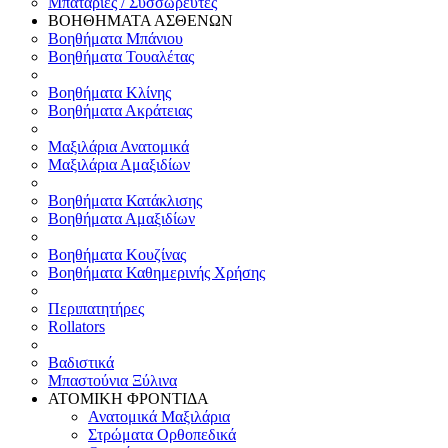
Μπαταρίες / Συσσωρευτές
ΒΟΗΘΗΜΑΤΑ ΑΣΘΕΝΩΝ
Βοηθήματα Μπάνιου
Βοηθήματα Τουαλέτας
Βοηθήματα Κλίνης
Βοηθήματα Ακράτειας
Μαξιλάρια Ανατομικά
Μαξιλάρια Αμαξιδίων
Βοηθήματα Κατάκλισης
Βοηθήματα Αμαξιδίων
Βοηθήματα Κουζίνας
Βοηθήματα Καθημερινής Χρήσης
Περιπατητήρες
Rollators
Βαδιστικά
Μπαστούνια Ξύλινα
ΑΤΟΜΙΚΗ ΦΡΟΝΤΙΔΑ
Ανατομικά Μαξιλάρια
Στρώματα Ορθοπεδικά