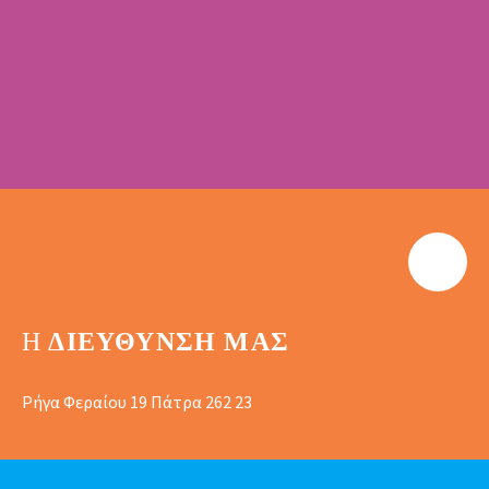
Η
ΔΙΕΎΘΥΝΣΗ ΜΑΣ
Ρήγα Φεραίου 19 Πάτρα 262 23