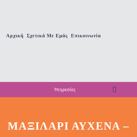
Αρχική
Σχετικά Με Εμάς
Επικοινωνία
Υπηρεσίες
ΜΑΞΙΛΆΡΙ ΑΥΧΈΝΑ –