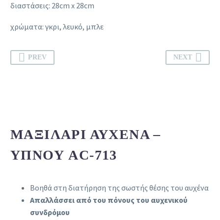
διαστάσεις: 28cm x 28cm
χρώματα: γκρι, λευκό, μπλε
PREV
NEXT
ΜΑΞΙΛΆΡΙ ΑΥΧΈΝΑ –
ΎΠΝΟΥ AC-713
Βοηθά στη διατήρηση της σωστής θέσης του αυχένα
Απαλλάσσει από του πόνους του αυχενικού
συνδρόμου