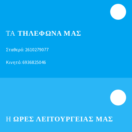
ΤΑ
ΤΗΛΕΦΩΝΑ ΜΑΣ
Σταθερό:
2610279077
Κινητό:
6936825046
Η
ΩΡΕΣ ΛΕΙΤΟΥΡΓΕΊΑΣ ΜΑΣ