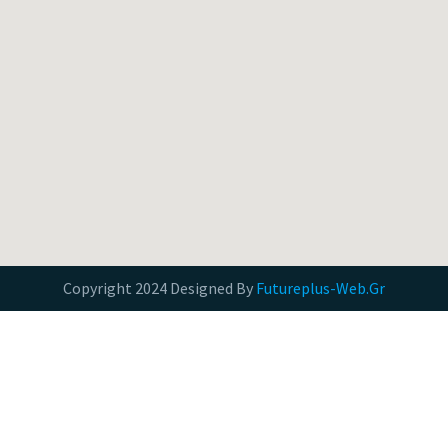
Copyright 2024 Designed By
Futureplus-Web.Gr