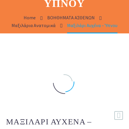
ΎΠΝΟΥ
Home
ΒΟΗΘΗΜΑΤΑ ΑΣΘΕΝΩΝ
Μαξιλάρια Ανατομικά
Μαξιλάρι Αυχένα – Ύπνου
ΜΑΞΙΛΆΡΙ ΑΥΧΈΝΑ –