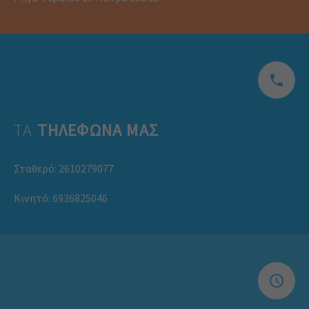
ΤΑ
ΤΗΛΕΦΩΝΑ ΜΑΣ
Σταθερό:
2610279077
Κινητό:
6936825046