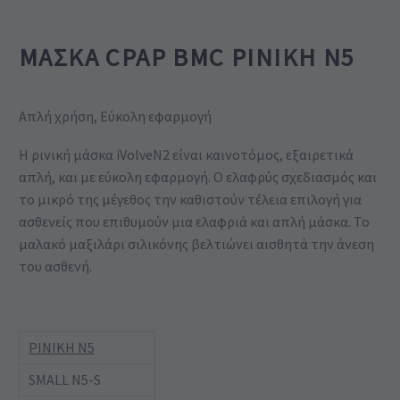
ΜΆΣΚΑ CPAP BMC ΡΙΝΙΚΉ Ν5
Απλή χρήση, Εύκολη εφαρμογή
Η ρινική μάσκα iVolveN2 είναι καινοτόμος, εξαιρετικά
απλή, και με εύκολη εφαρμογή. Ο ελαφρύς σχεδιασμός και
το μικρό της μέγεθος την καθιστούν τέλεια επιλογή για
ασθενείς που επιθυμούν μια ελαφριά και απλή μάσκα. Το
μαλακό μαξιλάρι σιλικόνης βελτιώνει αισθητά την άνεση
του ασθενή.
ΡΙΝΙΚΗ Ν5
SMALL Ν5-S