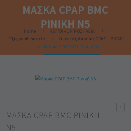
ΜΆΣΚΑ CPAP BMC
ΡΙΝΙΚΉ Ν5
Home
ΚΑΤ'ΟΙΚΟΝ ΝΟΣΗΛΕΙΑ
Οξυγονοθεραπεία
Συσκευές Άπνοιας CPAP – BiPAP
Μάσκα CPAP BMC Ρινική Ν5
ΜΆΣΚΑ CPAP BMC ΡΙΝΙΚΉ
Ν5