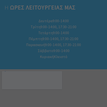
Η
ΩΡΕΣ ΛΕΙΤΟΥΡΓΕΊΑΣ ΜΑΣ
Δευτέρα9:00-14:00
Τρίτη9:00-14:00, 17:30-21:00
Τετάρτη9:00-14:00
Πέμπτη9:00-14:00, 17:30-21:00
Παρασκευή9:00-14:00, 17:30-21:00
Σάββατο9:00-14:00
ΚυριακήΚλειστό