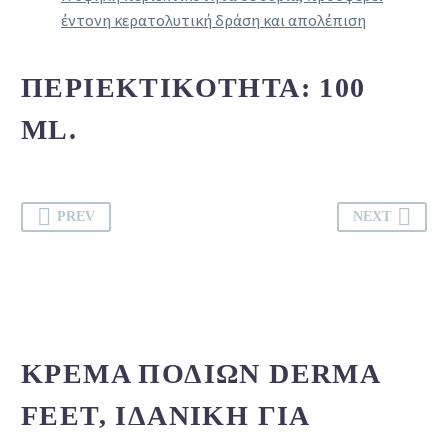
έντονη κερατολυτική δράση και απολέπιση
ΠΕΡΙΕΚΤΙΚΌΤΗΤΑ: 100
ML.
PREV
NEXT
ΚΡΈΜΑ ΠΟΔΙΏΝ DERMA
FEET, ΙΔΑΝΙΚΉ ΓΙΑ