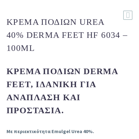
ΚΡΈΜΑ ΠΟΔΙΏΝ UREA
40% DERMA FEET HF 6034 –
100ML
ΚΡΈΜΑ ΠΟΔΙΏΝ DERMA
FEET, ΙΔΑΝΙΚΉ ΓΙΑ
ΑΝΆΠΛΑΣΗ ΚΑΙ
ΠΡΟΣΤΑΣΊΑ.
Με περιεκτικότητα Emulgel Urea 40%.