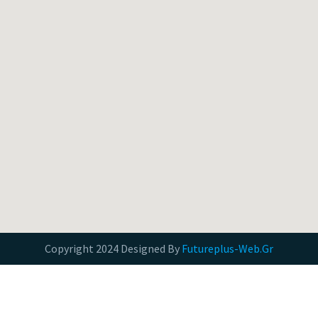
Copyright 2024 Designed By
Futureplus-Web.Gr