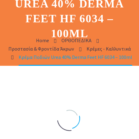
UREA 40% DERMA
FEET HF 6034 –
100ML
Home
ΟΡΘΟΠΕΔΙΚΑ
Προστασία & Φροντίδα Άκρων
Κρέμες - Καλλυντικά
Κρέμα Ποδιών Urea 40% Derma Feet HF 6034 – 100ml