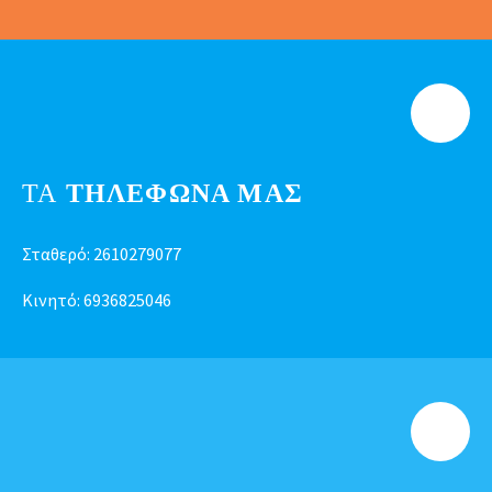
ΤΑ
ΤΗΛΕΦΩΝΑ ΜΑΣ
Σταθερό:
2610279077
Κινητό:
6936825046