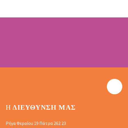
Η
ΔΙΕΎΘΥΝΣΗ ΜΑΣ
Ρήγα Φεραίου 19 Πάτρα 262 23