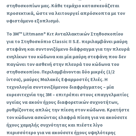
στηθοσκοπίων μας. Κάθε τεμάχιο κατασκευάζεται
προσεκτικά, ώστε να λειτουργεί απρόσκοπτα με τον
υφιστάμενο εξοπλισμό.
Το 3M™ Littmann® Κιτ Ανταλλακτικών Στηθοσκοπίου
για το Στηθοσκόπιο Classic II S.E. περιλαμβάνει μαύρη
στεφάνη και συντονιζόμενο διάφραγμα για την πλευρά
ενηλίκων του κώδωνα και μία μαύρη στεφάνη που δεν
παγώνει τον ασθενή στην πλευρά του κώδωνα του
στηθοσκοπίου. Περιλαμβάνονται δύο μικρές (1/2
ίντσα), μαύρες Μαλακές Εφαρμοστές Ελιές. Η
τεχνολογία συντονιζόμενου διαφράγματος – μία
ευρεσιτεχνία της 3M – επιτρέπει στους επαγγελματίες
υγείας να ακούν ήχους διαφορετικών συχνοτήτων,
ρυθμίζοντας απλώς την πίεση στον κώδωνα. Κρατήστε
τον κώδωνα ασκώντας ελαφρά πίεση για να ακούσετε
ήχους χαμηλής συχνότητας και πιέστε λίγο
περισσότερο για να ακούσετε ήχους υψηλότερης