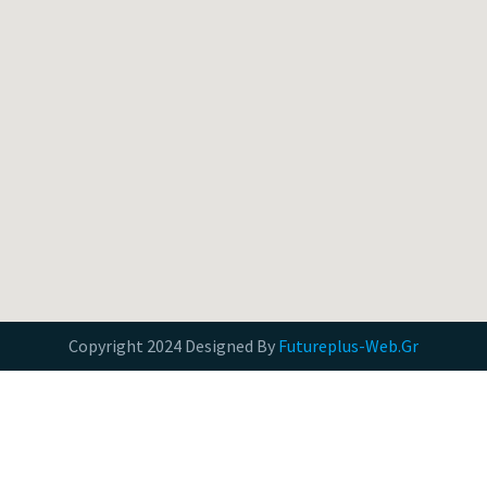
Copyright 2024 Designed By
Futureplus-Web.Gr