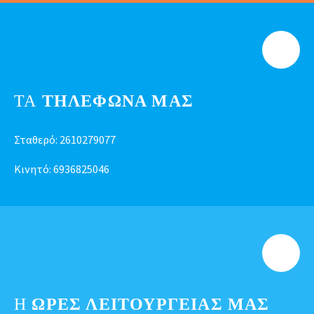
ΤΑ
ΤΗΛΕΦΩΝΑ ΜΑΣ
Σταθερό:
2610279077
Κινητό:
6936825046
Η
ΩΡΕΣ ΛΕΙΤΟΥΡΓΕΊΑΣ ΜΑΣ