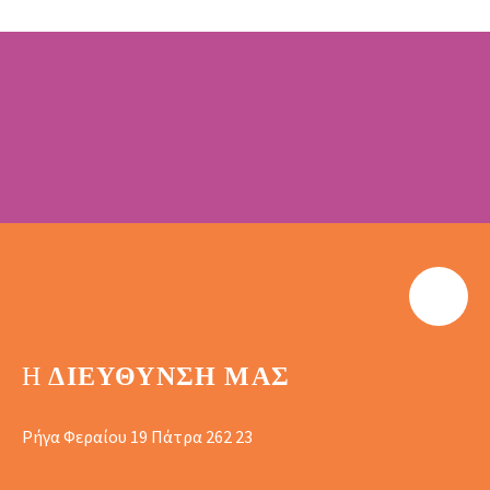
Η
ΔΙΕΎΘΥΝΣΗ ΜΑΣ
Ρήγα Φεραίου 19 Πάτρα 262 23