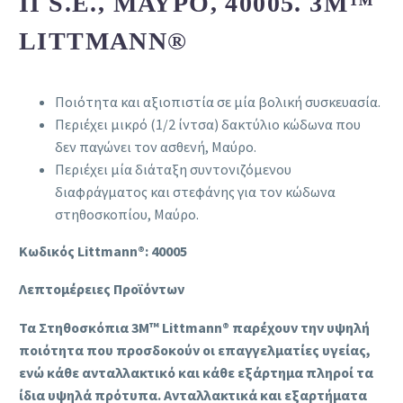
II S.E., ΜΑΎΡΟ, 40005. 3M™
LITTMANN®
Ποιότητα και αξιοπιστία σε μία βολική συσκευασία.
Περιέχει μικρό (1/2 ίντσα) δακτύλιο κώδωνα που
δεν παγώνει τον ασθενή, Μαύρο.
Περιέχει μία διάταξη συντονιζόμενου
διαφράγματος και στεφάνης για τον κώδωνα
στηθοσκοπίου, Μαύρο.
Κωδικός Littmann®: 40005
Λεπτομέρειες Προϊόντων
Τα Στηθοσκόπια 3M™ Littmann® παρέχουν την υψηλή
ποιότητα που προσδοκούν οι επαγγελματίες υγείας,
ενώ κάθε ανταλλακτικό και κάθε εξάρτημα πληροί τα
ίδια υψηλά πρότυπα. Ανταλλακτικά και εξαρτήματα