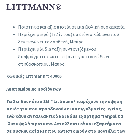
LITTMANN®
Ποιότητα και αξιοπιστία σε μία βολική συσκευασία.
Περιέχει μικρό (1/2 ίντσα) δακτύλιο κώδωνα που
δεν παγώνει τον ασθενή, Μαύρο.
Περιέχει μία διάταξη συντονιζόμενου
διαφράγματος και στεφάνης για τον κώδωνα
στηθοσκοπίου, Μαύρο.
Κωδικός Littmann®: 40005
Λεπτομέρειες Προϊόντων
Τα Στηθοσκόπια 3M™ Littmann® παρέχουν την υψηλή
ποιότητα που προσδοκούν οι επαγγελματίες υγείας,
ενώ κάθε ανταλλακτικό και κάθε εξάρτημα πληροί τα
ίδια υψηλά πρότυπα. Ανταλλακτικά και εξαρτήματα
σε συσκευασία κιτ που αντιστοιχούν στα μοντέλα των