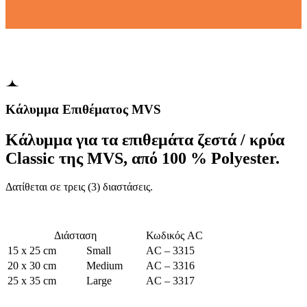
Κάλυμμα Επιθέματος MVS
Κάλυμμα για τα επιθεμάτα ζεστά / κρύα
Classic της MVS, από 100 % Polyester.
Δατίθεται σε τρεις (3) διαστάσεις.
Διάσταση
Κωδικός AC
15 x 25 cm
Small
AC – 3315
20 x 30 cm
Medium
AC – 3316
25 x 35 cm
Large
AC – 3317