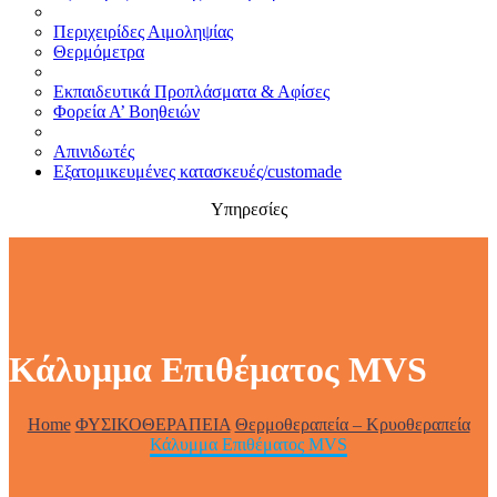
Περιχειρίδες Αιμοληψίας
Θερμόμετρα
Εκπαιδευτικά Προπλάσματα & Αφίσες
Φορεία Α’ Βοηθειών
Απινιδωτές
Εξατομικευμένες κατασκευές/customade
Υπηρεσίες
Κάλυμμα Επιθέματος MVS
Home
ΦΥΣΙΚΟΘΕΡΑΠΕΙΑ
Θερμοθεραπεία – Κρυοθεραπεία
Κάλυμμα Επιθέματος MVS