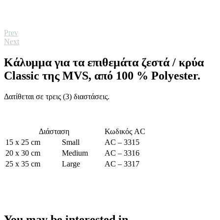
Prev
Next
Κάλυμμα για τα επιθεμάτα ζεστά / κρύα
Classic της MVS, από 100 % Polyester.
Δατίθεται σε τρεις (3) διαστάσεις.
Διάσταση
Κωδικός AC
15 x 25 cm
Small
AC – 3315
20 x 30 cm
Medium
AC – 3316
25 x 35 cm
Large
AC – 3317
You may be interested in