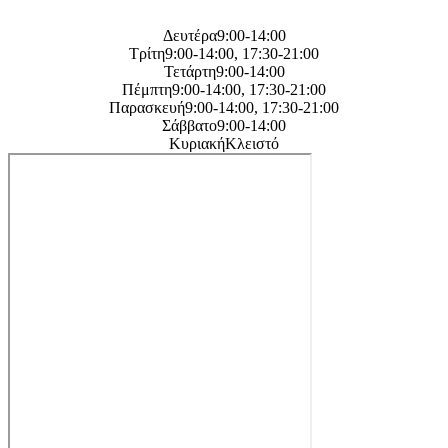
Η
ωρες λειτουργείας μας
Δευτέρα9:00-14:00
Τρίτη9:00-14:00, 17:30-21:00
Τετάρτη9:00-14:00
Πέμπτη9:00-14:00, 17:30-21:00
Παρασκευή9:00-14:00, 17:30-21:00
Σάββατο9:00-14:00
ΚυριακήΚλειστό