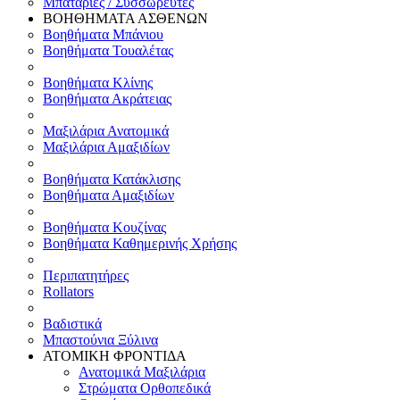
Μπαταρίες / Συσσωρευτές
ΒΟΗΘΗΜΑΤΑ ΑΣΘΕΝΩΝ
Βοηθήματα Μπάνιου
Βοηθήματα Τουαλέτας
Βοηθήματα Κλίνης
Βοηθήματα Ακράτειας
Μαξιλάρια Ανατομικά
Μαξιλάρια Αμαξιδίων
Βοηθήματα Κατάκλισης
Βοηθήματα Αμαξιδίων
Βοηθήματα Κουζίνας
Βοηθήματα Καθημερινής Χρήσης
Περιπατητήρες
Rollators
Βαδιστικά
Μπαστούνια Ξύλινα
ΑΤΟΜΙΚΗ ΦΡΟΝΤΙΔΑ
Ανατομικά Μαξιλάρια
Στρώματα Ορθοπεδικά