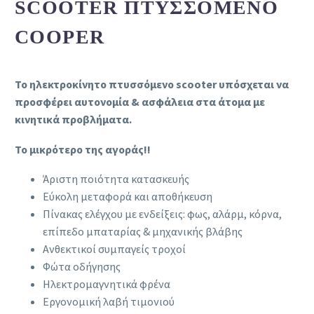
SCOOTER ΠΤΥΣΣΌΜΕΝΟ
COOPER
Το ηλεκτροκίνητο πτυσσόμενο scooter υπόσχεται να
προσφέρει αυτονομία & ασφάλεια στα άτομα με
κινητικά προβλήματα.
Το μικρότερο της αγοράς!!
Άριστη ποιότητα κατασκευής
Εύκολη μεταφορά και αποθήκευση
Πίνακας ελέγχου με ενδείξεις: φως, αλάρμ, κόρνα,
επίπεδο μπαταρίας & μηχανικής βλάβης
Ανθεκτικοί συμπαγείς τροχοί
Φώτα οδήγησης
Ηλεκτρομαγνητικά φρένα
Εργονομική λαβή τιμονιού