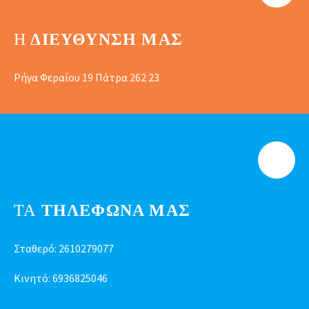
Η
ΔΙΕΎΘΥΝΣΗ ΜΑΣ
Ρήγα Φεραίου 19 Πάτρα 262 23
ΤΑ
ΤΗΛΕΦΩΝΑ ΜΑΣ
Σταθερό:
2610279077
Κινητό:
6936825046