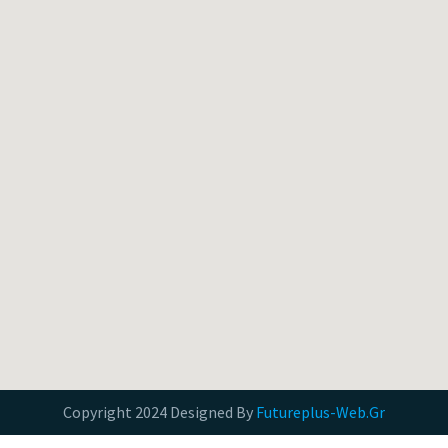
Copyright 2024 Designed By
Futureplus-Web.Gr