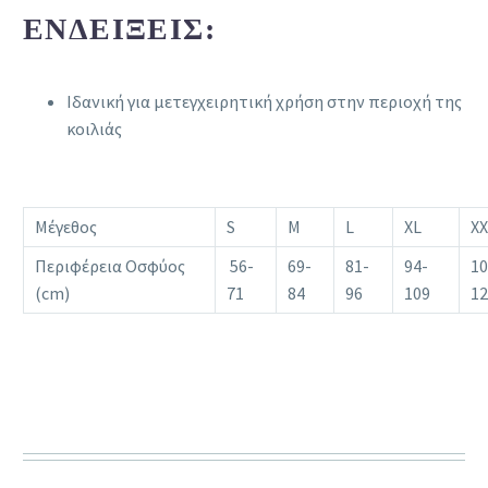
ΕΝΔΕΊΞΕΙΣ:
Ιδανική για μετεγχειρητική χρήση στην περιοχή της
κοιλιάς
Μέγεθος
S
M
L
XL
XX
Περιφέρεια Οσφύος
56-
69-
81-
94-
10
(cm)
71
84
96
109
12