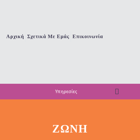
Αρχική
Σχετικά Με Εμάς
Επικοινωνία
Υπηρεσίες
ΖΏΝΗ