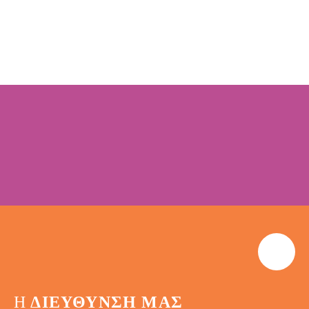
Η
ΔΙΕΎΘΥΝΣΗ ΜΑΣ