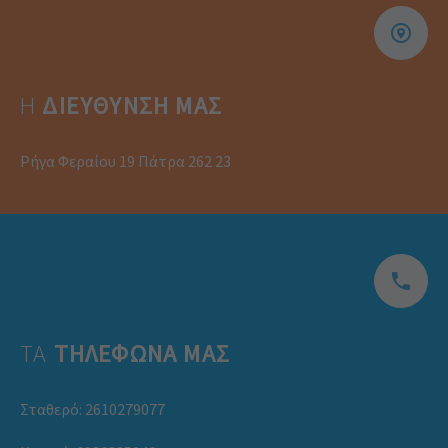
Η
ΔΙΕΎΘΥΝΣΗ ΜΑΣ
Ρήγα Φεραίου 19 Πάτρα 262 23
ΤΑ
ΤΗΛΕΦΩΝΑ ΜΑΣ
Σταθερό:
2610279077