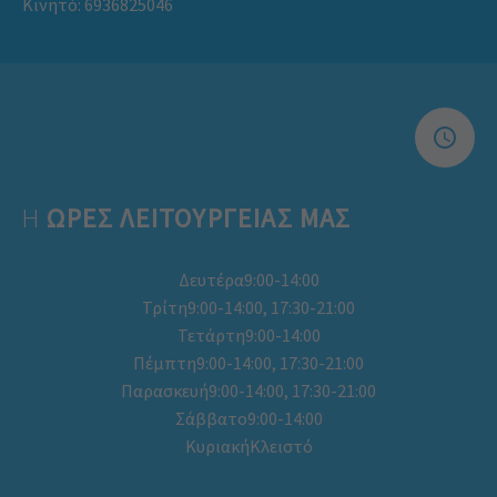
Κινητό:
6936825046
Η
ΩΡΕΣ ΛΕΙΤΟΥΡΓΕΊΑΣ ΜΑΣ
Δευτέρα9:00-14:00
Τρίτη9:00-14:00, 17:30-21:00
Τετάρτη9:00-14:00
Πέμπτη9:00-14:00, 17:30-21:00
Παρασκευή9:00-14:00, 17:30-21:00
Σάββατο9:00-14:00
ΚυριακήΚλειστό