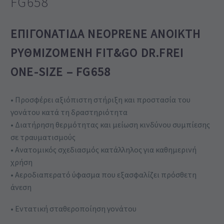
FG658
ΕΠΙΓΟΝΑΤΊΔΑ NEOPRENE ΑΝΟΙΚΤΉ
ΡΥΘΜΙΖΌΜΕΝΗ FIT&GO DR.FREI
ONE-SIZE – FG658
• Προσφέρει αξιόπιστη στήριξη και προστασία του
γονάτου κατά τη δραστηριότητα
• Διατήρηση θερμότητας και μείωση κινδύνου συμπίεσης
σε τραυματισμούς
• Ανατομικός σχεδιασμός κατάλληλος για καθημερινή
χρήση
• Αεροδιαπερατό ύφασμα που εξασφαλίζει πρόσθετη
άνεση
• Εντατική σταθεροποίηση γονάτου