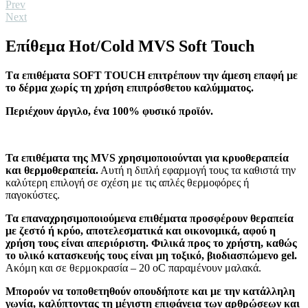
Prev
Next
Επίθεμα Hot/Cold MVS Soft Touch
Tα επιθέματα SOFT TOUCH επιτρέπουν την άμεση επαφή με
το δέρμα χωρίς τη χρήση επιπρόσθετου καλύμματος.
Περιέχουν άργιλο, ένα 100% φυσικό προϊόν.
Τα επιθέματα της MVS χρησιμοποιούνται για κρυοθεραπεία
και θερμοθεραπεία.
Αυτή η διπλή εφαρμογή τους τα καθιστά την
καλύτερη επιλογή σε σχέση με τις απλές θερμοφόρες ή
παγοκύστες.
Τα επαναχρησιμοποιούμενα επιθέματα προσφέρουν θεραπεία
με ζεστό ή κρύο, αποτελεσματικά και οικονομικά, αφού η
χρήση τους είναι απεριόριστη.
Φιλικά προς το χρήστη, καθώς
το υλικό κατασκευής τους είναι μη τοξικό, βιοδιασπώμενο gel.
Ακόμη και σε θερμοκρασία – 20 oC παραμένουν μαλακά.
Μπορούν να τοποθετηθούν οπουδήποτε και με την κατάλληλη
γωνία, καλύπτοντας τη μέγιστη επιφάνεια των αρθρώσεων και