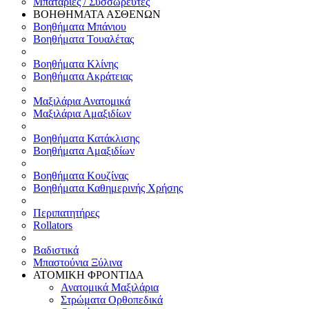
Μπαταρίες / Συσσωρευτές
ΒΟΗΘΗΜΑΤΑ ΑΣΘΕΝΩΝ
Βοηθήματα Μπάνιου
Βοηθήματα Τουαλέτας
Βοηθήματα Κλίνης
Βοηθήματα Ακράτειας
Μαξιλάρια Ανατομικά
Μαξιλάρια Αμαξιδίων
Βοηθήματα Κατάκλισης
Βοηθήματα Αμαξιδίων
Βοηθήματα Κουζίνας
Βοηθήματα Καθημερινής Χρήσης
Περιπατητήρες
Rollators
Βαδιστικά
Μπαστούνια Ξύλινα
ΑΤΟΜΙΚΗ ΦΡΟΝΤΙΔΑ
Ανατομικά Μαξιλάρια
Στρώματα Ορθοπεδικά