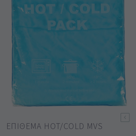
ΕΠΊΘΕΜΑ HOT/COLD MVS