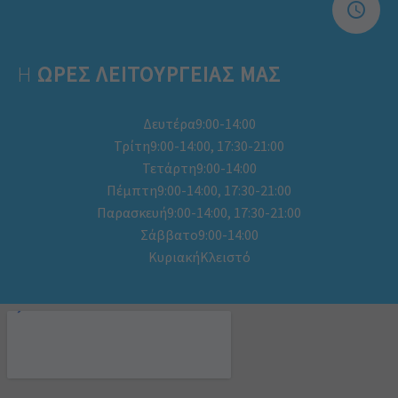
Η
ΩΡΕΣ ΛΕΙΤΟΥΡΓΕΊΑΣ ΜΑΣ
Δευτέρα9:00-14:00
Τρίτη9:00-14:00, 17:30-21:00
Τετάρτη9:00-14:00
Πέμπτη9:00-14:00, 17:30-21:00
Παρασκευή9:00-14:00, 17:30-21:00
Σάββατο9:00-14:00
ΚυριακήΚλειστό