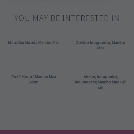
YOU MAY BE INTERESTED IN
Μπαλάκι Μασάζ Mambo Max
Σανίδα Ισορροπίας Mambo
Max
Ρολό Μασάζ Mambo Max
Δίσκος Ισορροπίας
16cm
Φουσκωτός Mambo Max / 45
cm