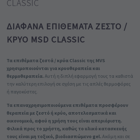
CLASSIC
ΔΙΆΦΑΝΑ ΕΠΊΘΕΜΑΤΑ ΖΕΣΤΌ /
ΚΡΎΟ MSD CLASSIC
Τα επιθέματα ζεστά / κρύα Classic της MVS
χρησιμοποιούνται για κρυοθεραπεία και
θερμοθεραπεία.
Αυτή η διπλή εφαρμογή τους τα καθιστά
την καλύτερη επιλογή σε σχέση με τις απλές θερμοφόρες
ή παγοκύστες.
Τα επαναχρησιμοποιούμενα επιθέματα προσφέρουν
θεραπεία με ζεστό ή κρύο, αποτελεσματικά και
οικονομικά, αφού η χρήση τους είναι απεριόριστη.
Φιλικά προς το χρήστη, καθώς το υλικό κατασκευής
τους είναι μη τοξικό, βιοδιασπώμενο gel.
Ακόμη και σε