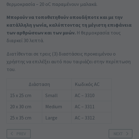
θερμοκρασία – 20 oC παραμένουν μαλακά.
Μπορούν να τοποθετηθούν οπουδήποτε και με την
κατάλληλη γωνία, καλύπτοντας τη μέγιστη επιφάνεια
των αρθρώσεων και των μυών.
Η θερμοκρασία τους
διαρκεί 30 λεπτά.
Διατίθενται σε τρεις (3) διαστάσεις προκειμένου ο
χρήστης να επιλέξει αυτό που ταιριάζει στην περίπτωση
του.
Διάσταση
Κωδικός AC
15 x 25 cm
Small
AC – 3310
20 x 30 cm
Medium
AC – 3311
25 x 35 cm
Large
AC – 3312
PREV
NEXT