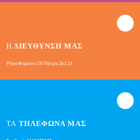
Η
ΔΙΕΎΘΥΝΣΗ ΜΑΣ
Ρήγα Φεραίου 19 Πάτρα 262 23
ΤΑ
ΤΗΛΕΦΩΝΑ ΜΑΣ