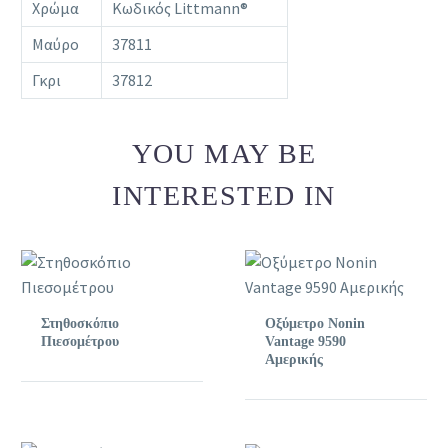
Χρώμα
Κωδικός Littmann®
Μαύρο
37811
Γκρι
37812
YOU MAY BE
INTERESTED IN
Στηθοσκόπιο
Οξύμετρο Nonin
Πιεσομέτρου
Vantage 9590
Αμερικής