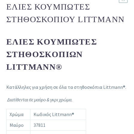
ΕΛΙΈΣ ΚΟΥΜΠΩΤΈΣ
ΣΤΗΘΟΣΚΟΠΊΟΥ LITTMANN
ΕΛΙΈΣ ΚΟΥΜΠΩΤΈΣ
ΣΤΗΘΟΣΚΟΠΊΩΝ
LITTMANN®
Κατάλληλες για χρήση σε όλα τα στηθοσκόπια Littmann®.
Διατίθενται σε μαύρο & γκρι χρώμα.
Χρώμα
Κωδικός Littmann®
Μαύρο
37811