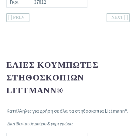
Γκρι
37812
PREV
NEXT
ΕΛΙΈΣ ΚΟΥΜΠΩΤΈΣ
ΣΤΗΘΟΣΚΟΠΊΩΝ
LITTMANN®
Κατάλληλες για χρήση σε όλα τα στηθοσκόπια Littmann®.
Διατίθενται σε μαύρο & γκρι χρώμα.