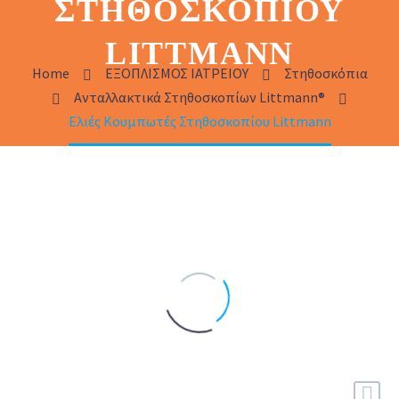
ΣΤΗΘΟΣΚΟΠΊΟΥ
LITTMANN
Home
ΕΞΟΠΛΙΣΜΟΣ ΙΑΤΡΕΙΟΥ
Στηθοσκόπια
Ανταλλακτικά Στηθοσκοπίων Littmann®
Ελιές Κουμπωτές Στηθοσκοπίου Littmann