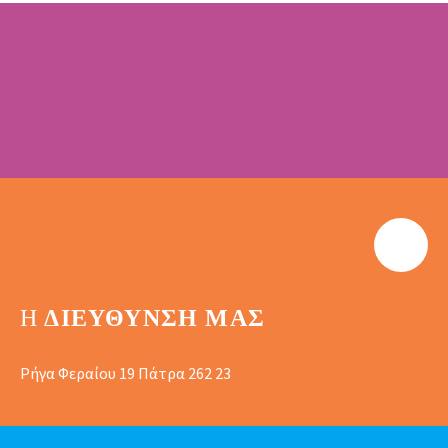
Η
ΔΙΕΎΘΥΝΣΗ ΜΑΣ
Ρήγα Φεραίου 19 Πάτρα 262 23