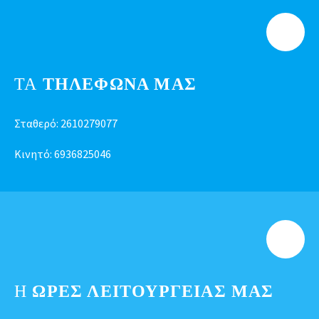
ΤΑ
ΤΗΛΕΦΩΝΑ ΜΑΣ
Σταθερό:
2610279077
Κινητό:
6936825046
Η
ΩΡΕΣ ΛΕΙΤΟΥΡΓΕΊΑΣ ΜΑΣ