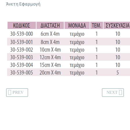
Άνετη Εφαρμογή
PREV
NEXT