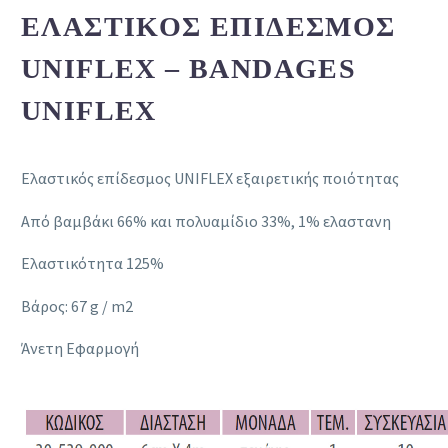
ΕΛΑΣΤΙΚΌΣ ΕΠΊΔΕΣΜΟΣ
UNIFLEX – BANDAGES
UNIFLEX
Ελαστικός επίδεσμος UNIFLEX εξαιρετικής ποιότητας
Από βαμβάκι 66% και πολυαμίδιο 33%, 1% ελαστανη
Ελαστικότητα 125%
Βάρος: 67 g / m2
Άνετη Εφαρμογή