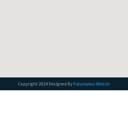
Copyright 2024 Designed By
Futureplus-Web.Gr