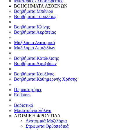
Μπαταρίες / Συσσωρευτές
ΒΟΗΘΗΜΑΤΑ ΑΣΘΕΝΩΝ
Βοηθήματα Μπάνιου
Βοηθήματα Τουαλέτας
Βοηθήματα Κλίνης
Βοηθήματα Ακράτειας
Μαξιλάρια Ανατομικά
Μαξιλάρια Αμαξιδίων
Βοηθήματα Κατάκλισης
Βοηθήματα Αμαξιδίων
Βοηθήματα Κουζίνας
Βοηθήματα Καθημερινής Χρήσης
Περιπατητήρες
Rollators
Βαδιστικά
Μπαστούνια Ξύλινα
ΑΤΟΜΙΚΗ ΦΡΟΝΤΙΔΑ
Ανατομικά Μαξιλάρια
Στρώματα Ορθοπεδικά