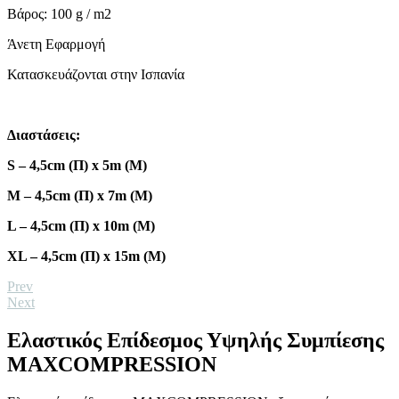
Βάρος: 100 g / m2
Άνετη Εφαρμογή
Κατασκευάζονται στην Ισπανία
Διαστάσεις:
S – 4,5cm (Π) x 5m (Μ)
M – 4,5cm (Π) x 7m (Μ)
L – 4,5cm (Π) x 10m (Μ)
XL – 4,5cm (Π) x 15m (Μ)
Prev
Next
Ελαστικός Επίδεσμος Υψηλής Συμπίεσης
MAXCOMPRESSION