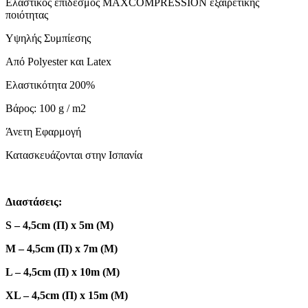
Ελαστικός επίδεσμος MAXCOMPRESSION εξαιρετικής
ποιότητας
Υψηλής Συμπίεσης
Από Polyester και Latex
Ελαστικότητα 200%
Βάρος: 100 g / m2
Άνετη Εφαρμογή
Κατασκευάζονται στην Ισπανία
Διαστάσεις:
S – 4,5cm (Π) x 5m (Μ)
M – 4,5cm (Π) x 7m (Μ)
L – 4,5cm (Π) x 10m (Μ)
XL – 4,5cm (Π) x 15m (Μ)