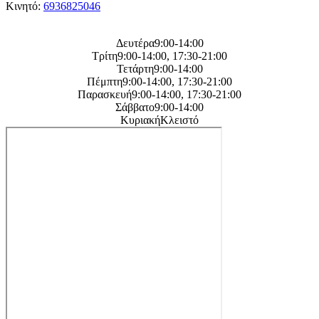
Κινητό:
6936825046
Η
ωρες λειτουργείας μας
Δευτέρα9:00-14:00
Τρίτη9:00-14:00, 17:30-21:00
Τετάρτη9:00-14:00
Πέμπτη9:00-14:00, 17:30-21:00
Παρασκευή9:00-14:00, 17:30-21:00
Σάββατο9:00-14:00
ΚυριακήΚλειστό