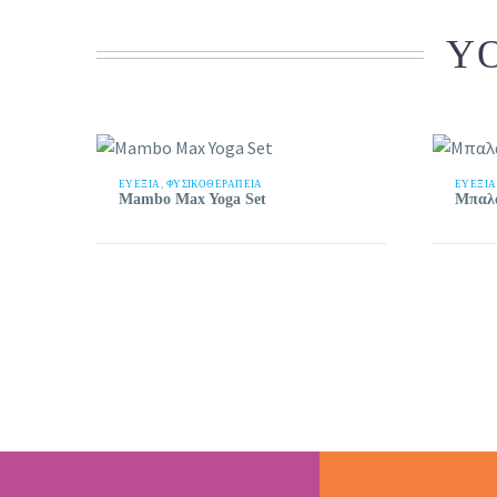
YO
ΕΥΕΞΊΑ
,
ΦΥΣΙΚΟΘΕΡΑΠΕΙΑ
ΕΥΕΞΊΑ
Mambo Max Yoga Set
Μπαλ