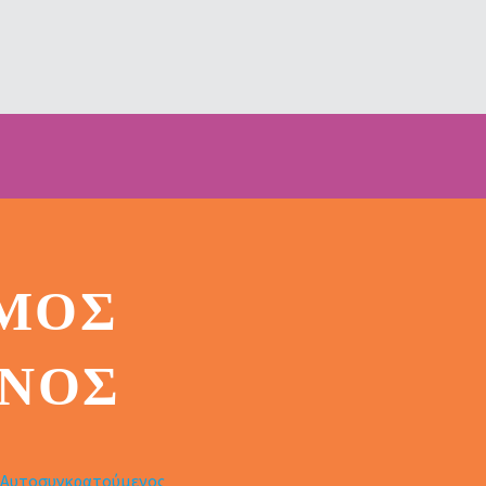
ΣΜΟΣ
ΝΟΣ
 Αυτοσυγκρατούμενος