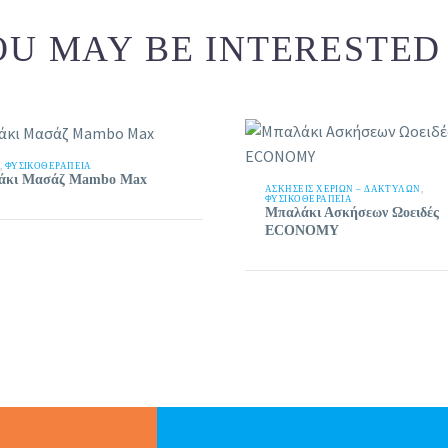
U MAY BE INTERESTED
,
ΦΥΣΙΚΟΘΕΡΑΠΕΙΑ
άκι Μασάζ Mambo Max
ΑΣΚΉΣΕΙΣ ΧΕΡΙΏΝ – ΔΑΚΤΎΛΩΝ
,
ΦΥΣΙΚΟΘΕΡΑΠΕΙΑ
Μπαλάκι Ασκήσεων Ωοειδές
ECONOMY