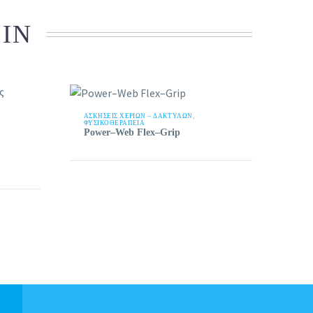
 IN
ΑΣΚΉΣΕΙΣ ΧΕΡΙΏΝ – ΔΑΚΤΎΛΩΝ
,
ΦΥΣΙΚΟΘΕΡΑΠΕΙΑ
Power–Web Flex–Grip