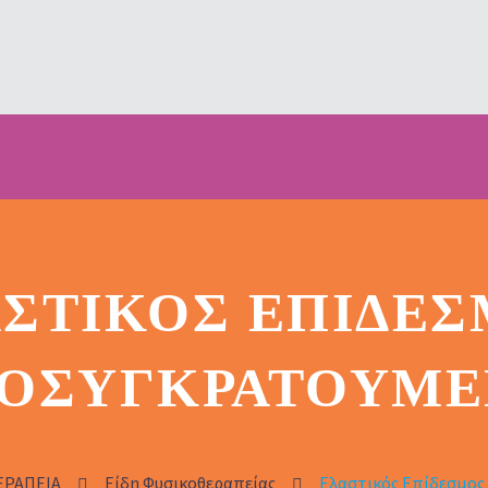
ΣΤΙΚΌΣ ΕΠΊΔΕ
ΤΟΣΥΓΚΡΑΤΟΎΜΕ
ΕΡΑΠΕΙΑ
Είδη Φυσικοθεραπείας
Ελαστικός Επίδεσμος