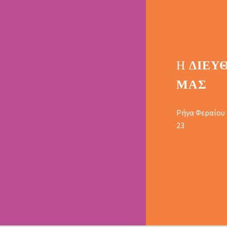
Η
ΔΙΕΎ
ΜΑΣ
Ρήγα Φεραίου
23