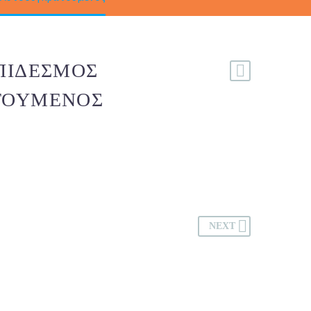
ΠΊΔΕΣΜΟΣ
ΤΟΎΜΕΝΟΣ
NEXT