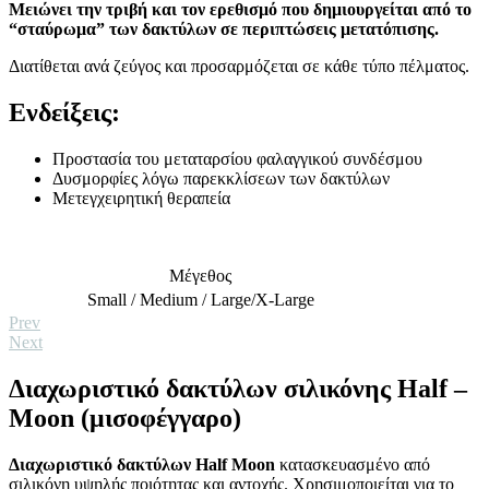
Μειώνει την τριβή και τον ερεθισμό που δημιουργείται από το
“σταύρωμα” των δακτύλων σε περιπτώσεις μετατόπισης.
Διατίθεται ανά ζεύγος και προσαρμόζεται σε κάθε τύπο πέλματος.
Ενδείξεις:
Προστασία του μεταταρσίου φαλαγγικού συνδέσμου
Δυσμορφίες λόγω παρεκκλίσεων των δακτύλων
Μετεγχειρητική θεραπεία
Μέγεθος
Small / Medium / Large/X-Large
Prev
Next
Διαχωριστικό δακτύλων σιλικόνης Half –
Moon (μισοφέγγαρο)
Διαχωριστικό δακτύλων Half Moon
κατασκευασμένο από
σιλικόνη υψηλής ποιότητας και αντοχής. Χρησιμοποιείται για το