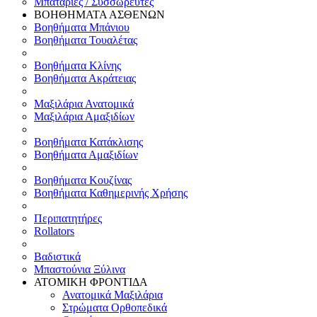
Μπαταρίες / Συσσωρευτές
ΒΟΗΘΗΜΑΤΑ ΑΣΘΕΝΩΝ
Βοηθήματα Μπάνιου
Βοηθήματα Τουαλέτας
Βοηθήματα Κλίνης
Βοηθήματα Ακράτειας
Μαξιλάρια Ανατομικά
Μαξιλάρια Αμαξιδίων
Βοηθήματα Κατάκλισης
Βοηθήματα Αμαξιδίων
Βοηθήματα Κουζίνας
Βοηθήματα Καθημερινής Χρήσης
Περιπατητήρες
Rollators
Βαδιστικά
Μπαστούνια Ξύλινα
ΑΤΟΜΙΚΗ ΦΡΟΝΤΙΔΑ
Ανατομικά Μαξιλάρια
Στρώματα Ορθοπεδικά