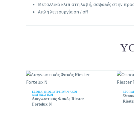
Μεταλλικό κλιπ στη λαβή, ασφαλές στην πρ
Απλή λειτουργία on / off
YO
ΕΞΟΠΛΙΣΜΟΣ ΙΑΤΡΕΙΟΥ
,
ΦΑΚΟΊ
ΕΞΟΠΛΙ
ΔΙΑΓΝΩΣΤΙΚΟΊ
Ωτοσκ
Διαγνωστικός Φακός Riester
Riest
Fortelux Ν