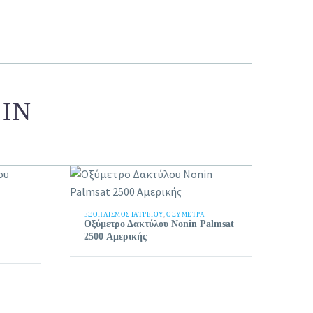
 IN
ΕΞΟΠΛΙΣΜΟΣ ΙΑΤΡΕΙΟΥ
,
ΟΞΎΜΕΤΡΑ
Οξύμετρο Δακτύλου Nonin Palmsat
2500 Αμερικής