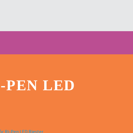
-PEN LED
ς Ri-Pen LED Riester