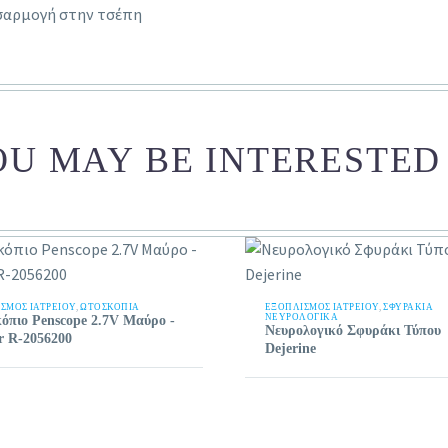
οσαρμογή στην τσέπη
U MAY BE INTERESTED
ΣΜΟΣ ΙΑΤΡΕΙΟΥ
,
ΩΤΟΣΚΌΠΙΑ
ΕΞΟΠΛΙΣΜΟΣ ΙΑΤΡΕΙΟΥ
,
ΣΦΥΡΆΚΙΑ
ΝΕΥΡΟΛΟΓΙΚΆ
όπιο Penscope 2.7V Μαύρο -
Νευρολογικό Σφυράκι Τύπου
er R-2056200
Dejerine