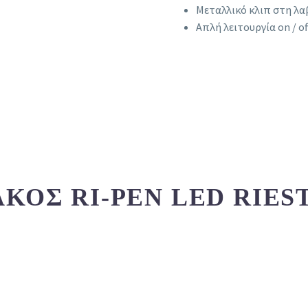
Μεταλλικό κλιπ στη λ
Απλή λειτουργία on / of
ΚΌΣ RI-PEN LED RIES