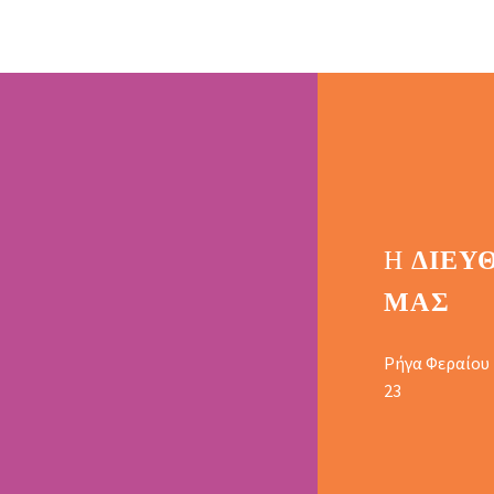
Η
ΔΙΕΎ
ΜΑΣ
Ρήγα Φεραίου
23