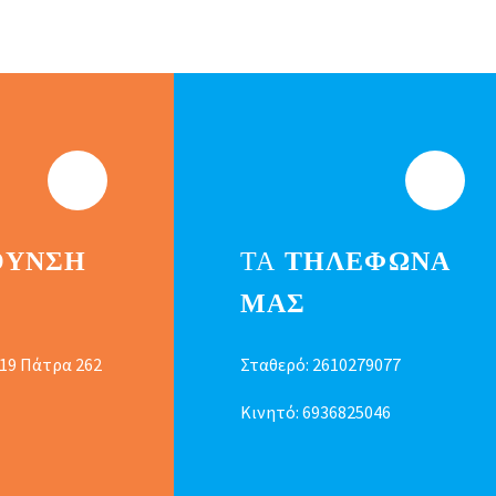
ΘΥΝΣΗ
ΤΑ
ΤΗΛΕΦΩΝΑ
ΜΑΣ
 19 Πάτρα 262
Σταθερό:
2610279077
Κινητό:
6936825046