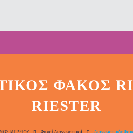
ΤΙΚΌΣ ΦΑΚΌΣ RI
RIESTER
ΜΟΣ ΙΑΤΡΕΙΟΥ
Φακοί Διαγνωστικοί
Διαγνωστικός Φακό