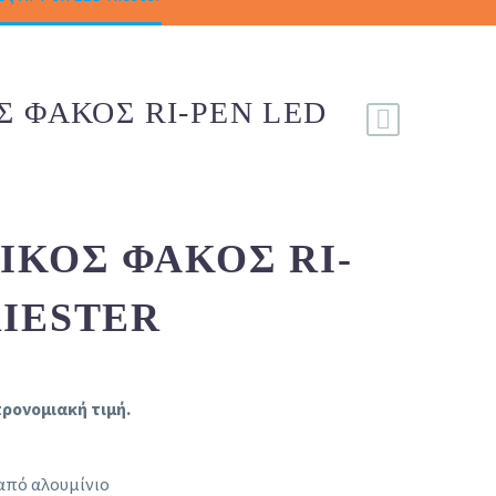
Σ ΦΑΚΌΣ RI-PEN LED
ΙΚΌΣ ΦΑΚΌΣ RI-
RIESTER
ρονομιακή τιμή.
από αλουμίνιο