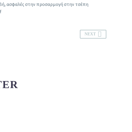
αβή, ασφαλές στην προσαρμογή στην τσέπη
f
NEXT
TER