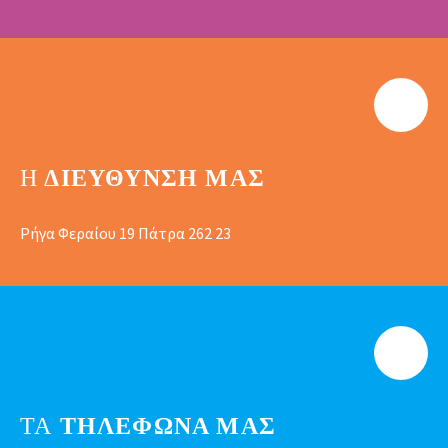
Η
ΔΙΕΎΘΥΝΣΗ ΜΑΣ
Ρήγα Φεραίου 19 Πάτρα 262 23
ΤΑ
ΤΗΛΕΦΩΝΑ ΜΑΣ