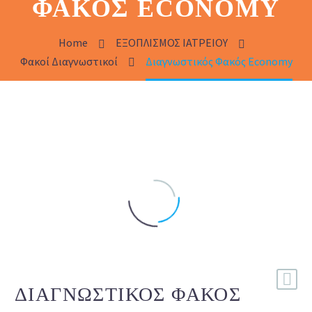
ΦΑΚΌΣ ECONOMY
Home
ΕΞΟΠΛΙΣΜΟΣ ΙΑΤΡΕΙΟΥ
Φακοί Διαγνωστικοί
Διαγνωστικός Φακός Economy
ΔΙΑΓΝΩΣΤΙΚΌΣ ΦΑΚΌΣ